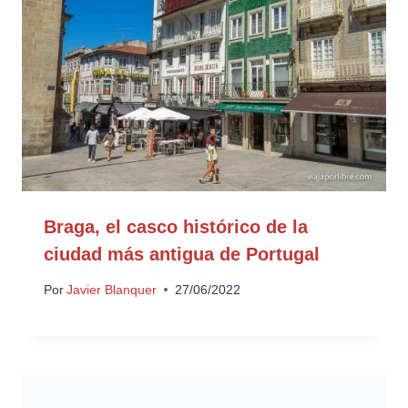
Braga, el casco histórico de la
ciudad más antigua de Portugal
Por
Javier Blanquer
27/06/2022