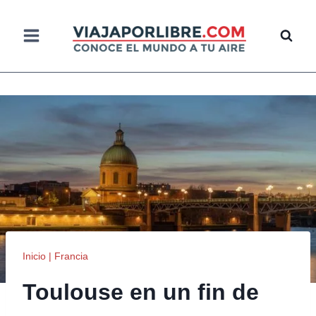
Saltar
al
contenido
Inicio
|
Francia
Toulouse en un fin de