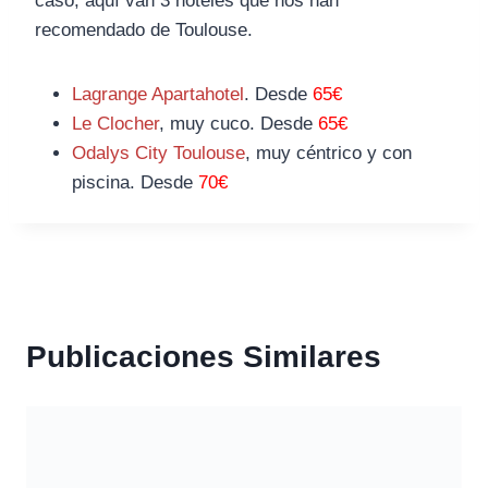
caso, aquí van 3 hoteles que nos han
recomendado de Toulouse.
Lagrange Apartahotel
. Desde
65€
Le Clocher
, muy cuco. Desde
65€
Odalys City Toulouse
, muy céntrico y con
piscina. Desde
70€
Publicaciones Similares