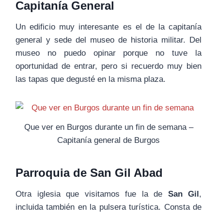
Capitanía General
Un edificio muy interesante es el de la capitanía
general y sede del museo de historia militar. Del
museo no puedo opinar porque no tuve la
oportunidad de entrar, pero si recuerdo muy bien
las tapas que degusté en la misma plaza.
Que ver en Burgos durante un fin de semana –
Capitanía general de Burgos
Parroquia de San Gil Abad
Otra iglesia que visitamos fue la de
San Gil
,
incluida también en la pulsera turística. Consta de