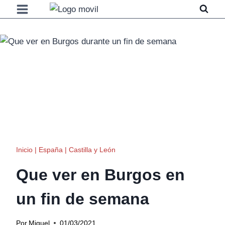
Saltar
al
contenido
Inicio
|
España
|
Castilla y León
Que ver en Burgos en
un fin de semana
Por
Miguel
01/03/2021