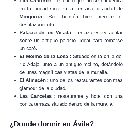
Los Canteros :
el único que no se encuentra
en la ciudad sino en la cercana localidad de
Mingorría
. Su chuletón bien merece el
desplazamiento…
Palacio de los Velada
: terraza espectacular
sobre un antiguo palacio. Ideal para tomarse
un café.
El Molino de la Losa
: Situado en la orilla del
río Adaja junto a un antiguo molino, dotándole
de unas magníficas vistas de la muralla.
El Almacén
: uno de los restaurantes con mas
glamour de la ciudad.
Las Cancelas
: restaurante y hotel con una
bonita terraza situado dentro de la muralla.
¿Donde dormir en Ávila?