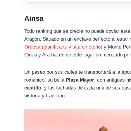
Ainsa
Todo ranking que se precie no puede obviar este
Aragón. Situado en un enclave perfecto al estar 
Ordesa (planifica tu visita en otoño)
y Monte Perd
Cinca y Ara hacen de este lugar un merecido pr
Un paseo por sus calles te transportará a la ép
románico, su bella
Plaza Mayor
, con antiguas h
castillo
, y las fachadas de cada una de sus cas
historia y tradición.