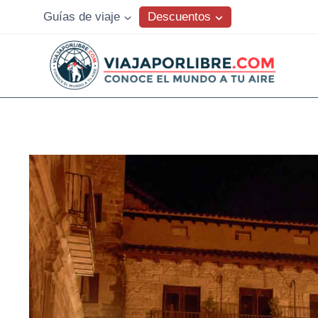
Saltar
Descuentos
Guías de viaje
al
contenido