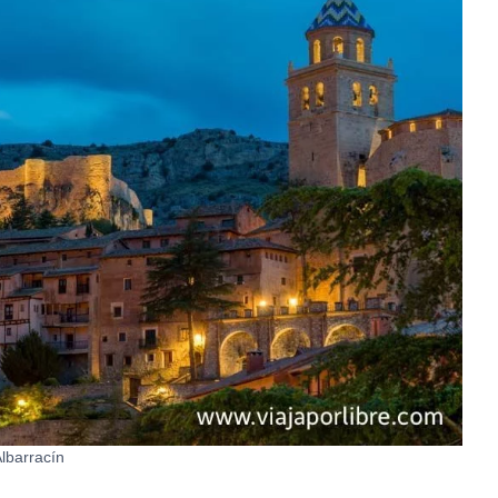
lbarracín