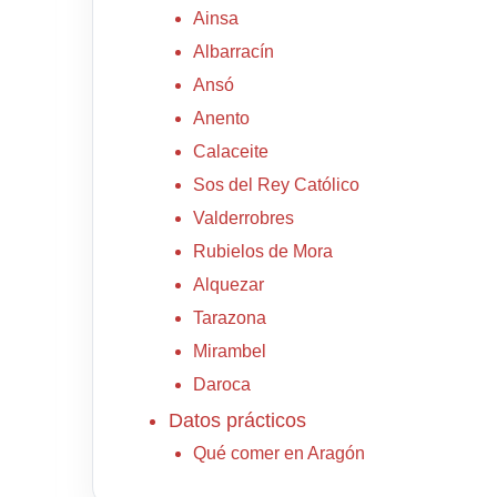
Ainsa
Albarracín
Ansó
Anento
Calaceite
Sos del Rey Católico
Valderrobres
Rubielos de Mora
Alquezar
Tarazona
Mirambel
Daroca
Datos prácticos
Qué comer en Aragón