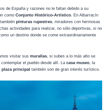
os de España y razones no le faltan debido a su
ción como
Conjunto Histórico-Artístico
. En Albarracín
o también
pinturas rupestres
, miradores con hermosas
as actividades para realizar, no sólo deportivas, si no
n como un destino donde se come extraordinariamente
amos visitar sus
murallas
, si subes a lo más alto se
 contemplar el pueblo desde allí. La
casa museo
, la
u
plaza principal
también son de gran interés turístico.