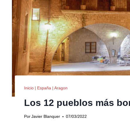
Inicio
|
España
|
Aragon
Los 12 pueblos más bo
Por
Javier Blanquer
07/03/2022