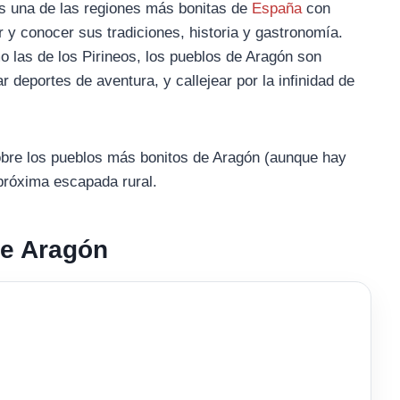
s una de las regiones más bonitas de
España
con
r y conocer sus tradiciones, historia y gastronomía.
las de los Pirineos, los pueblos de Aragón son
r deportes de aventura, y callejear por la infinidad de
obre los pueblos más bonitos de Aragón (aunque hay
próxima escapada rural.
de Aragón