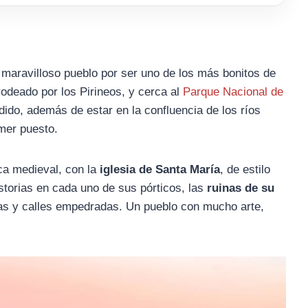
 maravilloso pueblo por ser uno de los más bonitos de
rodeado por los Pirineos, y cerca al
Parque Nacional de
ido, además de estar en la confluencia de los ríos
imer puesto.
oca medieval, con la
iglesia de Santa María
, de estilo
istorias en cada uno de sus pórticos, las
ruinas de su
as y calles empedradas. Un pueblo con mucho arte,