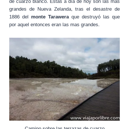
de cuarzo blanco. Estas a día de hoy son las mas
grandes de Nueva Zelanda, tras el desastre de
1886 del
monte Tarawera
que destruyó las que
por aquel entonces eran las mas grandes.
Camino sobre las terrazas de cuarzo