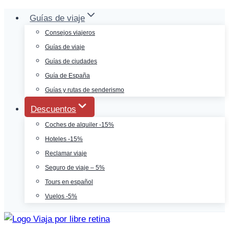
Saltar
Guías de viaje
al
Consejos viajeros
contenido
Guías de viaje
Guías de ciudades
Guía de España
Guías y rutas de senderismo
Descuentos
Coches de alquiler -15%
Hoteles -15%
Reclamar viaje
Seguro de viaje – 5%
Tours en español
Vuelos -5%