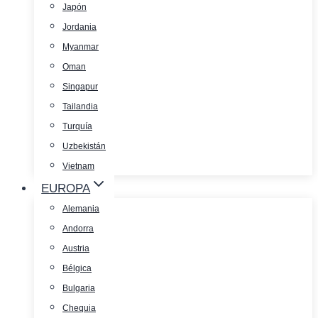
Japón
Jordania
Myanmar
Oman
Singapur
Tailandia
Turquía
Uzbekistán
Vietnam
EUROPA
Alemania
Andorra
Austria
Bélgica
Bulgaria
Chequia