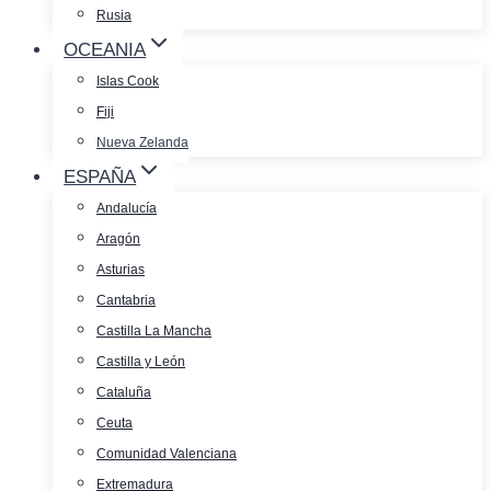
Rusia
OCEANIA
Islas Cook
Fiji
Nueva Zelanda
ESPAÑA
Andalucía
Aragón
Asturias
Cantabria
Castilla La Mancha
Castilla y León
Cataluña
Ceuta
Comunidad Valenciana
Extremadura