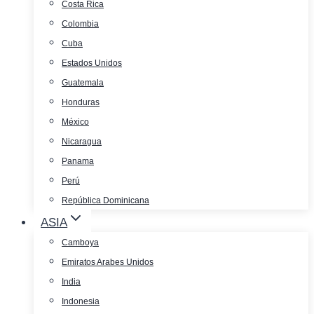
Costa Rica
Colombia
Cuba
Estados Unidos
Guatemala
Honduras
México
Nicaragua
Panama
Perú
República Dominicana
ASIA
Camboya
Emiratos Arabes Unidos
India
Indonesia