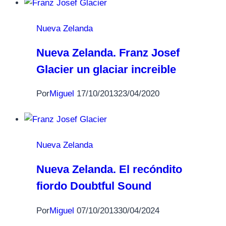
Nueva Zelanda
Nueva Zelanda. Franz Josef
Glacier un glaciar increible
Por
Miguel
17/10/2013
23/04/2020
Nueva Zelanda
Nueva Zelanda. El recóndito
fiordo Doubtful Sound
Por
Miguel
07/10/2013
30/04/2024