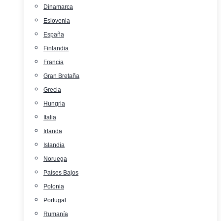
Dinamarca
Eslovenia
España
Finlandia
Francia
Gran Bretaña
Grecia
Hungria
Italia
Irlanda
Islandia
Noruega
Países Bajos
Polonia
Portugal
Rumanía