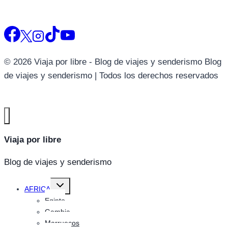
© 2026 Viaja por libre - Blog de viajes y senderismo Blog
de viajes y senderismo | Todos los derechos reservados
Viaja por libre
Blog de viajes y senderismo
Alternar
AFRICA
menú
hijo
Egipto
Gambia
Marruecos