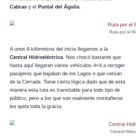
Cabras
y el
Puntal del Águila
.
Ruta por el R
A unos 8 kilómetros del inicio llegamos a la
Central Hidroeléctrica
. Nos chocó bastante que
hasta aquí llegaran varios vehículos 4×4 a recoger
pasajeros que bajaban de los Lagos o que venían
de la Cerrada. Tiene cierta lógica dado que de esta
manera esta ruta es transitable para todo tipo de
público, pero a los que son realmente montañeros
les quita toda la gracia.
Central Hidro