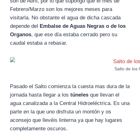
son de Abril, por lo que supongo que el mes de
Febrero/Marzo son los mejores meses para
visitarla. No obstante el agua de dicha cascada
depende del
Embalse de Aguas Negras o de los
Organos
, que ese día estaba cerrado pero su
caudal estaba a rebasar.
Salto de los
Pasado el Salto comienza la cuesta mas dura de la
jornada hasta llegar a los
túneles
que llevan el
agua canalizada a la Central Hidroeléctrica. Es una
parte en la que uno disfruta un montón y os
aconsejo que llevéis linterna ya que hay lugares
completamente oscuros.