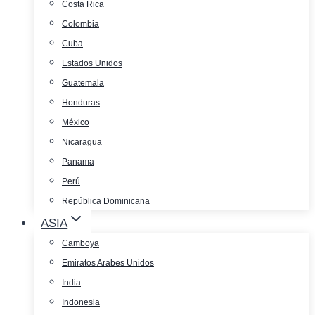
Costa Rica
Colombia
Cuba
Estados Unidos
Guatemala
Honduras
México
Nicaragua
Panama
Perú
República Dominicana
ASIA
Camboya
Emiratos Arabes Unidos
India
Indonesia