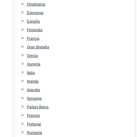
Dinamarca
Eslovenia
España
Finlandia
Francia
Gran Bretaña
Grecia
Hungria
Italia
Irlanda
Islandia
Noruega
Países Bajos
Polonia
Portugal
Rumanía