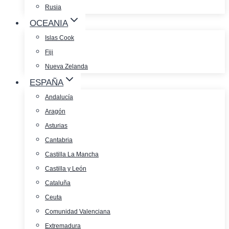
Rusia
OCEANIA
Islas Cook
Fiji
Nueva Zelanda
ESPAÑA
Andalucía
Aragón
Asturias
Cantabria
Castilla La Mancha
Castilla y León
Cataluña
Ceuta
Comunidad Valenciana
Extremadura