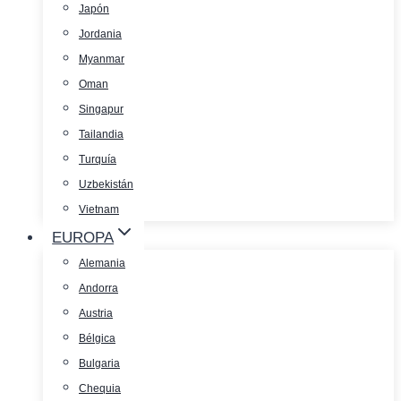
Japón
Jordania
Myanmar
Oman
Singapur
Tailandia
Turquía
Uzbekistán
Vietnam
EUROPA
Alemania
Andorra
Austria
Bélgica
Bulgaria
Chequia