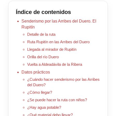
Índice de contenidos
Senderismo por las Arribes del Duero. El
Rupitín
Detalle de la ruta
Ruta Rupitín en las Arribes del Duero
Llegada al mirador de Rupitín
Orilla del río Duero
Vuelta a Aldeadávila de la Ribera
Datos prácticos
¿Cuándo hacer senderismo por las Arribes
del Duero?
¿Cómo llegar?
¿Se puede hacer la ruta con niños?
¿Hay agua potable?
¿Qué material debo llevar?