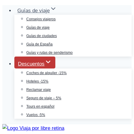
Saltar
Guías de viaje
al
Consejos viajeros
contenido
Guías de viaje
Guías de ciudades
Guía de España
Guías y rutas de senderismo
Descuentos
Coches de alquiler -15%
Hoteles -15%
Reclamar viaje
Seguro de viaje – 5%
Tours en español
Vuelos -5%