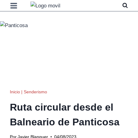
Saltar
al
contenido
Inicio
|
Senderismo
Ruta circular desde el
Balneario de Panticosa
Por
Javier Blanquer
04/08/2023