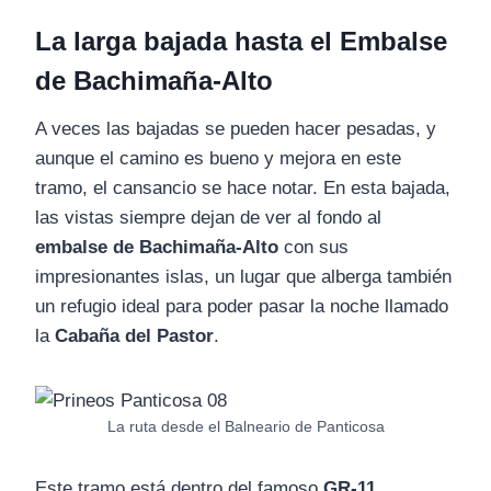
La larga bajada hasta el Embalse
de Bachimaña-Alto
A veces las bajadas se pueden hacer pesadas, y
aunque el camino es bueno y mejora en este
tramo, el cansancio se hace notar. En esta bajada,
las vistas siempre dejan de ver al fondo al
embalse de Bachimaña-Alto
con sus
impresionantes islas, un lugar que alberga también
un refugio ideal para poder pasar la noche llamado
la
Cabaña del Pastor
.
La ruta desde el Balneario de Panticosa
Este tramo está dentro del famoso
GR-11,