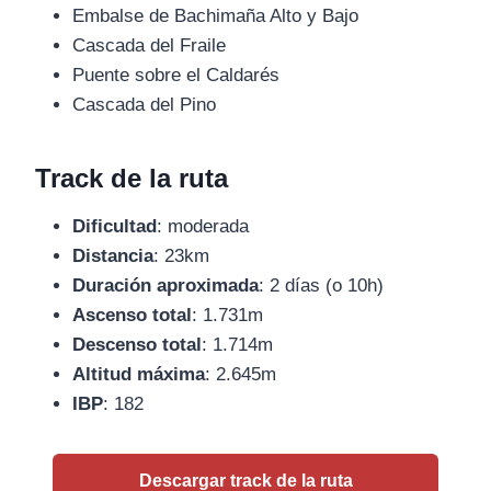
Embalse de Bachimaña Alto y Bajo
Cascada del Fraile
Puente sobre el Caldarés
Cascada del Pino
Track de la ruta
Dificultad
: moderada
Distancia
: 23km
Duración aproximada
: 2 días (o 10h)
Ascenso total
: 1.731m
Descenso total
: 1.714m
Altitud máxima
: 2.645m
IBP
: 182
Descargar track de la ruta