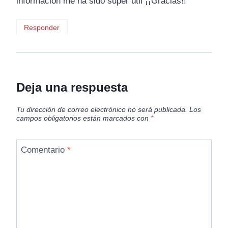
información me ha sido super útil ¡¡Gracias!!
Responder
Deja una respuesta
Tu dirección de correo electrónico no será publicada.
Los
campos obligatorios están marcados con
*
Comentario
*