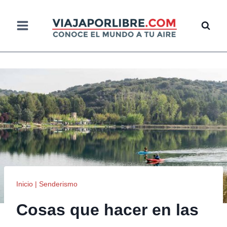
Saltar
al
contenido
Inicio
|
Senderismo
Cosas que hacer en las