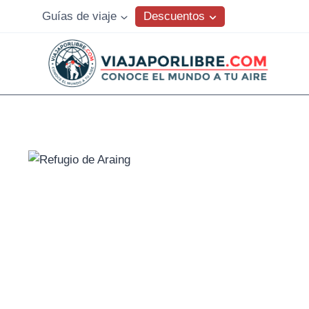
Saltar
Descuentos
Guías de viaje
al
contenido