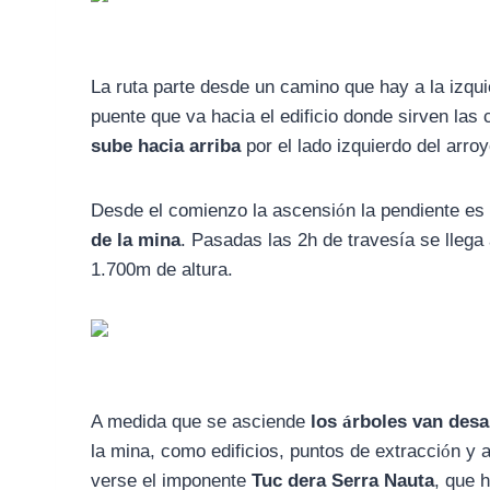
La ruta parte desde un camino que hay a la izqu
puente que va hacia el edificio donde sirven las
sube hacia arriba
por el lado izquierdo del arroy
Desde el comienzo la ascensi
ó
n la pendiente es
de la mina
. Pasadas las 2h de travesía se llega
1.700m de altura.
A medida que se asciende
los
á
rboles van des
la mina, como edificios, puntos de extracci
ó
n y a
verse el imponente
Tuc dera Serra Nauta
, que 