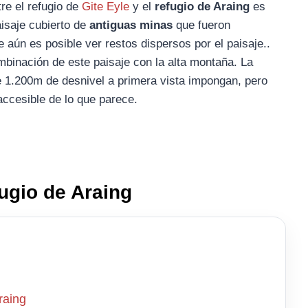
re el refugio de
Gite Eyle
y el
refugio de Araing
es
isaje cubierto de
antiguas minas
que fueron
aún es posible ver restos dispersos por el paisaje..
ombinación de este paisaje con la alta montaña. La
e 1.200m de desnivel a primera vista impongan, pero
accesible de lo que parece.
fugio de Araing
raing