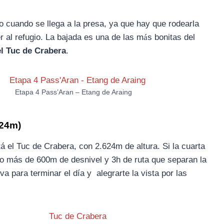
 cuando se llega a la presa, ya que hay que rodearla
r al refugio. La bajada es una de las m
á
s bonitas del
el Tuc de Crabera
.
Etapa 4 Pass’Aran – Etang de Araing
624m)
tá el Tuc de Crabera, con 2.624m de altura. Si la cuarta
go más de 600m de desnivel y 3h de ruta que separan la
a para terminar el día y alegrarte la vista por las