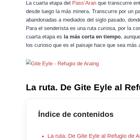
La cuarta etapa del
Pass’Aran
que transcurre ent
desde luego la más minera. Transcurre por un pa
abandonadas a mediados del siglo pasado, donde 
Para el senderista es una ruta curiosa, por la c
cuarta etapa es
la más corta en tiempo
, aunqu
los curioso que es el paisaje hace que sea más 
La ruta. De Gite Eyle al Re
Índice de contenidos
La ruta. De Gite Eyle al Refugio de A