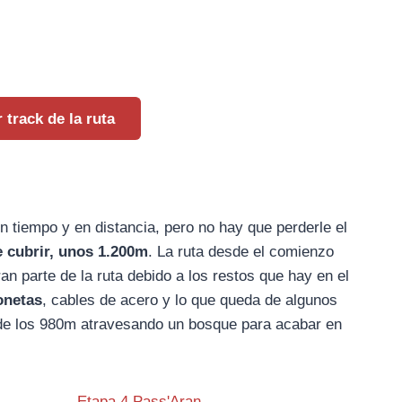
 track de la ruta
n tiempo y en distancia, pero no hay que perderle el
e cubrir, unos 1.200m
. La ruta desde el comienzo
ran parte de la ruta debido a los restos que hay en el
onetas
, cables de acero y lo que queda de algunos
te de los 980m atravesando un bosque para acabar en