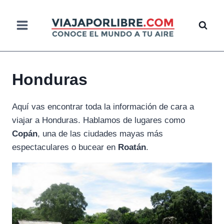
Saltar
al
contenido
Honduras
Aquí vas encontrar toda la información de cara a
viajar a Honduras. Hablamos de lugares como
Copán
, una de las ciudades mayas más
espectaculares o bucear en
Roatán
.