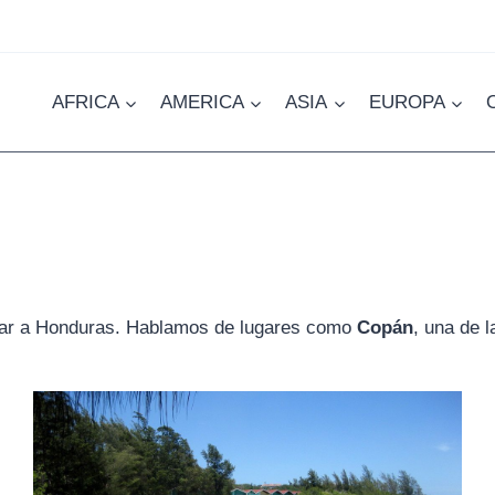
AFRICA
AMERICA
ASIA
EUROPA
iajar a Honduras. Hablamos de lugares como
Copán
, una de 