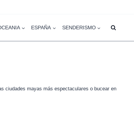
OCEANIA
ESPAÑA
SENDERISMO
las ciudades mayas más espectaculares o bucear en