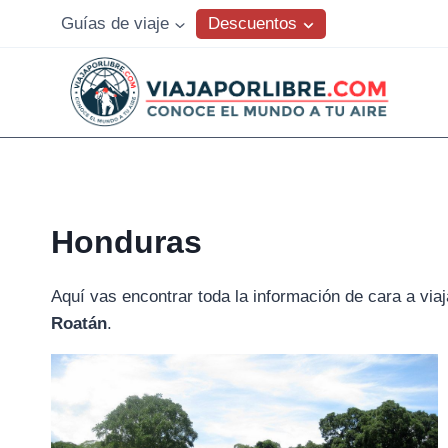
Saltar
Descuentos
Guías de viaje
al
contenido
Honduras
Aquí vas encontrar toda la información de cara a v
Roatán
.