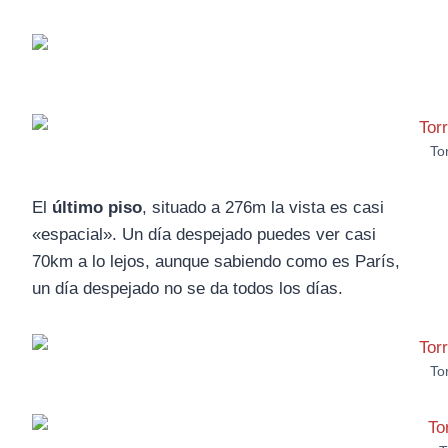
To
El
último piso
, situado a 276m la vista es casi
«espacial». Un día despejado puedes ver casi
70km a lo lejos, aunque sabiendo como es París,
un día despejado no se da todos los días.
To