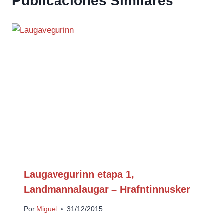
Publicaciones Similares
Laugavegurinn etapa 1,
Landmannalaugar – Hrafntinnusker
Por
Miguel
31/12/2015