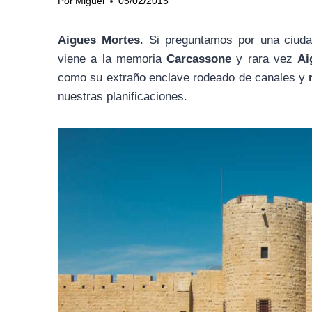
Por
Miguel
05/02/2015
Aigues Mortes
. Si preguntamos por una ciud
viene a la memoria
Carcassone
y rara vez
Ai
como su extraño enclave rodeado de canales y
nuestras planificaciones.