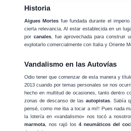
Historia
Aigues Mortes
fue fundada durante el imperio
cierta relevancia. Al estar establecida en un lug
por
canales
, fue aprovechada para construir 
explotarlo comercialmente con Italia y Oriente M
Vandalismo en las Autovías
Odio tener que comenzar de esta manera y títul
2013 cuando por temas personales se nos ocurr
hecho en multitud de ocasiones, tanto dentro 
zonas de descanso de las
autopistas
. Sabía q
pensé, como me iba a tocar a mi!! Pues nada mas
la lotería en «vandalismo» nos tocó a nosotr
marmota
, nos rajó los
4 neumáticos del coc