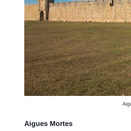
Aig
Aigues Mortes