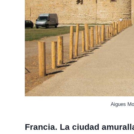
Aigues Mo
Francia. La ciudad amural