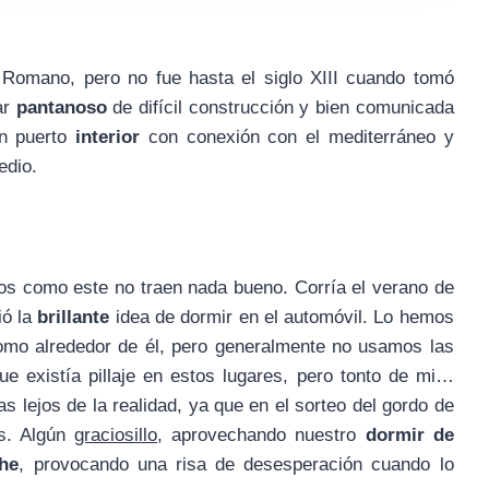
 Romano, pero no fue hasta el siglo XIII cuando tomó
ar
pantanoso
de difícil construcción y bien comunicada
un puerto
interior
con conexión con el mediterráneo y
edio.
os como este no traen nada bueno. Corría el verano de
ió la
brillante
idea de dormir en el automóvil. Lo hemos
como alrededor de él, pero generalmente no usamos las
ue existía pillaje en estos lugares, pero tonto de mi…
 lejos de la realidad, ya que en el sorteo del gordo de
os. Algún
graciosillo
, aprovechando nuestro
dormir de
he
, provocando una risa de desesperación cuando lo