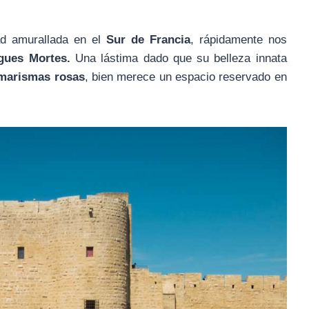
ad amurallada en el
Sur de Francia
, rápidamente nos
gues Mortes.
Una lástima dado que su belleza innata
marismas rosas
, bien merece un espacio reservado en