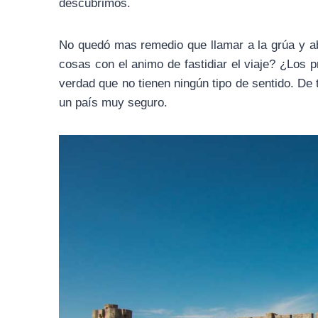
descubrimos.
No quedó mas remedio que llamar a la grúa y a
cosas con el animo de fastidiar el viaje? ¿Los p
verdad que no tienen ningún tipo de sentido. De
un país muy seguro.