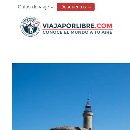
Saltar
Descuentos
Guías de viaje
al
contenido