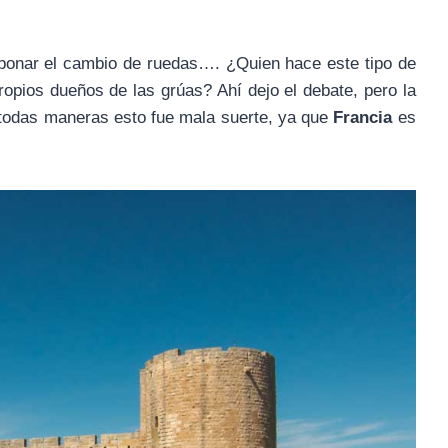
bonar el cambio de ruedas…. ¿Quien hace este tipo de
ropios dueños de las grúas? Ahí dejo el debate, pero la
 todas maneras esto fue mala suerte, ya que
Francia
es