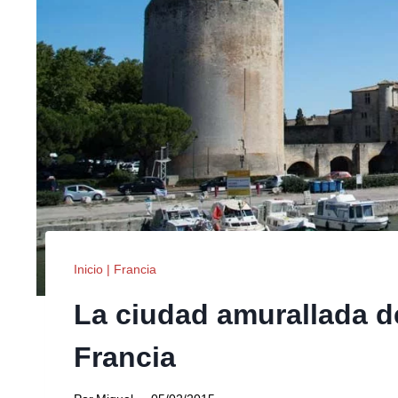
Inicio
|
Francia
La ciudad amurallada d
Francia