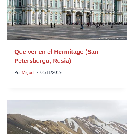
Que ver en el Hermitage (San
Petersburgo, Rusia)
Por
Miguel
01/11/2019