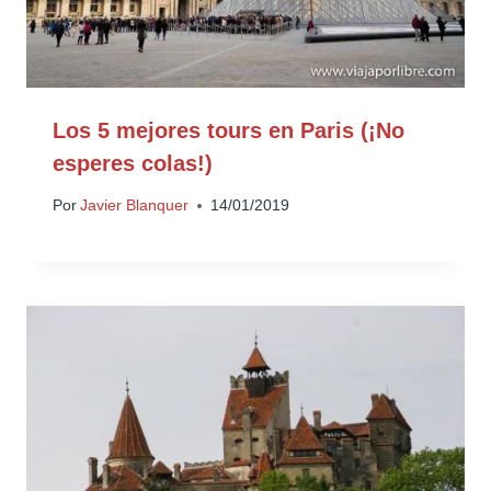
Los 5 mejores tours en Paris (¡No
esperes colas!)
Por
Javier Blanquer
14/01/2019