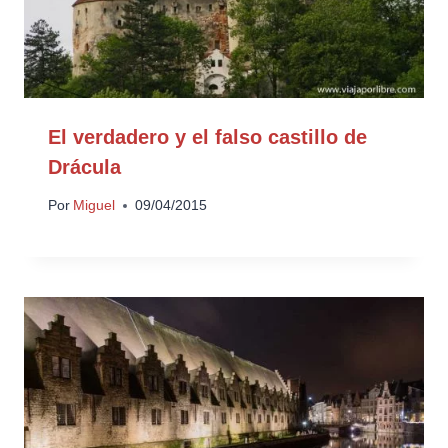
El verdadero y el falso castillo de
Drácula
Por
Miguel
09/04/2015