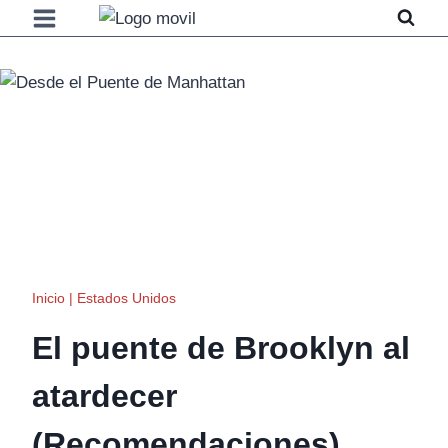
Saltar
al
contenido
Inicio
|
Estados Unidos
El puente de Brooklyn al
atardecer
(Recomendaciones)