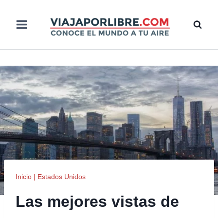
Saltar
al
contenido
Inicio
|
Estados Unidos
Las mejores vistas de