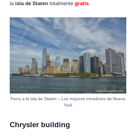
la
isla de Staten
totalmente
gratis
.
Ferry a la isla de Staten – Los mejores miradores de Nueva
York
Chrysler building