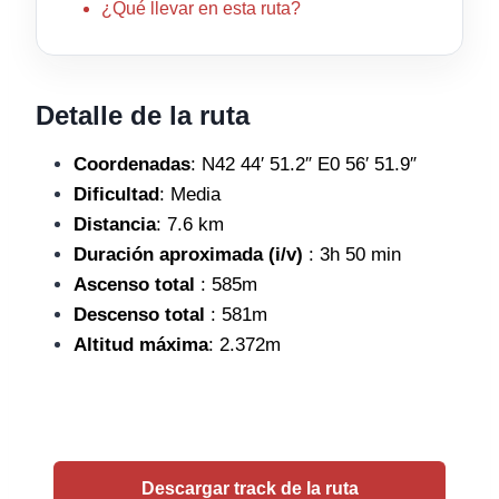
¿Qué llevar en esta ruta?
Detalle de la ruta
Coordenadas
: N42 44′ 51.2″ E0 56′ 51.9″
Dificultad
: Media
Distancia
: 7.6 km
Duración aproximada (i/v)
: 3h 50 min
Ascenso total
: 585m
Descenso total
: 581m
Altitud máxima
: 2.372m
Descargar track de la ruta