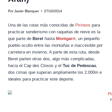
Por
Javier Blanquer
27/10/2014
Una de las rutas más conocidas de
Pirineos
para
practicar senderismo con raquetas de nieve es la
que parte de
Beret
hasta
Montgarri
, un pequeño
pueblo oculto entre las montañas e inaccesible por
carretera en invierno. A parte de esta ruta, desde
Beret parten otras dos, algo más complicadas,
hacia el Cap des Closos y el
Tuc de Pedescau
,
dos cimas que superan ampliamente los 2.000m e
ideales para practicar este deporte.
P