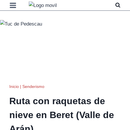
Saltar
al
contenido
Inicio
|
Senderismo
Ruta con raquetas de
nieve en Beret (Valle de
Arán)