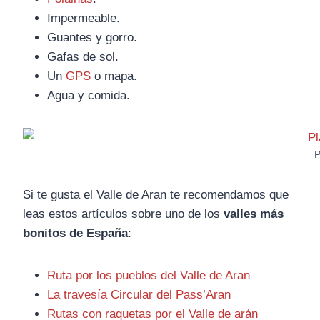
Impermeable.
Guantes y gorro.
Gafas de sol.
Un
GPS
o mapa.
Agua y comida.
P
Si te gusta el Valle de Aran te recomendamos que
leas estos artículos sobre uno de los
valles más
bonitos de España
:
Ruta por los pueblos del Valle de Aran
La travesía Circular del Pass’Aran
Rutas con raquetas por el Valle de arán