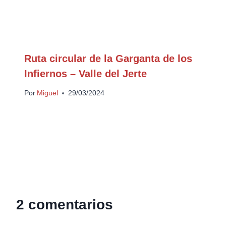
Ruta circular de la Garganta de los
Infiernos – Valle del Jerte
Por
Miguel
29/03/2024
2 comentarios