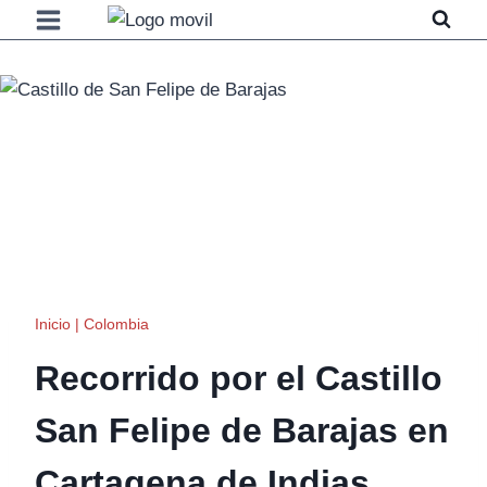
Saltar
al
contenido
Inicio
|
Colombia
Recorrido por el Castillo
San Felipe de Barajas en
Cartagena de Indias