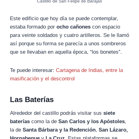
Castillo de San Felipe de Barajas
Este edificio que hoy día se puede contemplar,
estaba formado por
ocho cañones
con espacio
para veinte soldados y cuatro artilleros. Se le llamó
así porque su forma se parecía a unos sombreros
que se llevaban en aquella época, “los bonetes”.
Te puede interesar:
Cartagena de Indias, entre la
masificación y el descontrol
Las Baterías
Alrededor del castillo podrás visitar sus
siete
baterías
como la de
San Carlos y los Apóstoles
,
la de
Santa Bárbara y la Redención
,
San Lázaro,
Hornabeque
y
La Cruz
. Estas plataformas se