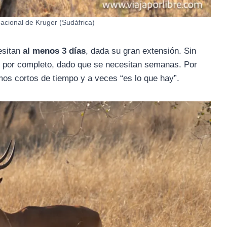
acional de Kruger (Sudáfrica)
esitan
al menos 3 días
, dada su gran extensión. Sin
lo por completo, dado que se necesitan semanas. Por
mos cortos de tiempo y a veces “es lo que hay”.