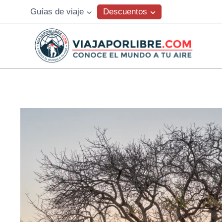
Saltar
Descuentos
Guías de viaje
al
contenido