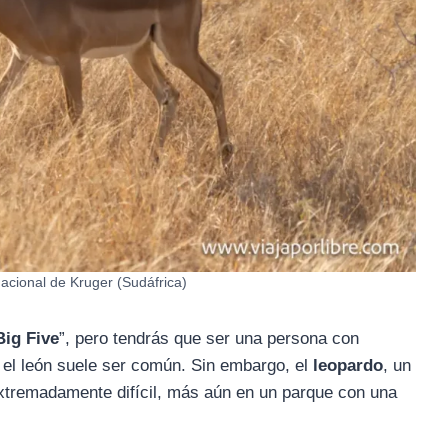
acional de Kruger (Sudáfrica)
Big Five
”, pero tendrás que ser una persona con
 o el león suele ser común. Sin embargo, el
leopardo
, un
xtremadamente difícil, más aún en un parque con una