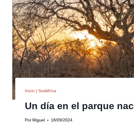
Inicio
|
Sudáfrica
Un día en el parque nac
Por
Miguel
18/09/2024