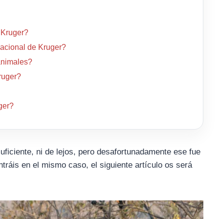
 Kruger?
acional de Kruger?
 animales?
ruger?
ger?
uficiente, ni de lejos, pero desafortunadamente ese fue
ntráis en el mismo caso, el siguiente artículo os será