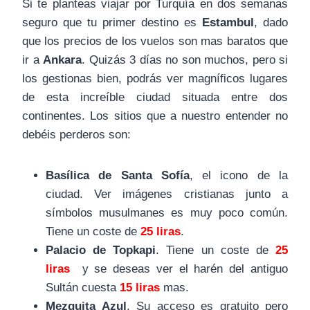
Si te planteas viajar por Turquía en dos semanas
seguro que tu primer destino es
Estambul
, dado
que los precios de los vuelos son mas baratos que
ir a
Ankara
. Quizás 3 días no son muchos, pero si
los gestionas bien, podrás ver magníficos lugares
de esta increíble ciudad situada entre dos
continentes. Los sitios que a nuestro entender no
debéis perderos son:
Basílica de Santa Sofía
, el icono de la
ciudad. Ver imágenes cristianas junto a
símbolos musulmanes es muy poco común.
Tiene un coste de
25 liras
.
Palacio de Topkapi
. Tiene un coste de
25
liras
y se deseas ver el harén del antiguo
Sultán cuesta
15 liras
mas.
Mezquita Azul
. Su acceso es gratuito pero