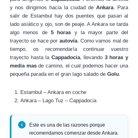
y nos dirigimos hacia la ciudad de
Ankara
. Para
salir de Estambul hay dos puentes que pasan al
lado asiático y ojo, son de peaje. A Ankara se tarda
algo menos de
5 horas
y la mayor parte del
trayecto se hace por
autovía
. Como vamos mal de
tiempo, os recomendaría continuar vuestro
trayecto hasta la
Cappadocia
, llevando
3 horas y
media mas
de camino, el cual podemos hacer una
pequeña parada en el gran lago salado de
Golu
.
Estambul – Ankara en coche
Ankara – Lago Tuz – Cappadocia
Este es una de las razones porque
recomendamos comenzar desde Ankara.