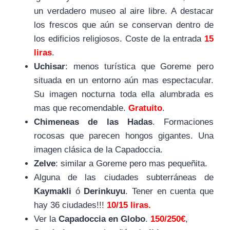
un verdadero museo al aire libre. A destacar
los frescos que aún se conservan dentro de
los edificios religiosos. Coste de la entrada
15
liras
.
Uchisar
: menos turística que Goreme pero
situada en un entorno aún mas espectacular.
Su imagen nocturna toda ella alumbrada es
mas que recomendable.
Gratuito
.
Chimeneas de las Hadas
. Formaciones
rocosas que parecen hongos gigantes. Una
imagen clásica de la Capadoccia.
Zelve
: similar a Goreme pero mas pequeñita.
Alguna de las ciudades subterráneas de
Kaymakli
ó
Derinkuyu
. Tener en cuenta que
hay 36 ciudades!!!
10/15 liras.
Ver la
Capadoccia en Globo
.
150/250€
,