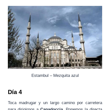
Estambul – Mezquita azul
Día 4
Toca madrugar y un largo camino por carretera
para dirigirnos a
Capadoccia
. Ponemos la directa