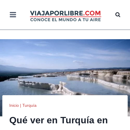
Saltar
al
contenido
Inicio
|
Turquía
Qué ver en Turquía en