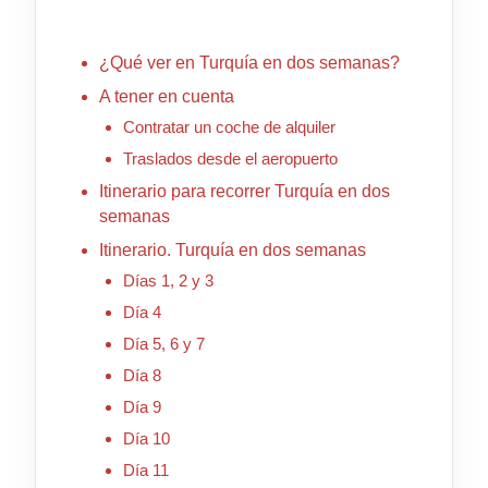
¿Qué ver en Turquía en dos semanas?
A tener en cuenta
Contratar un coche de alquiler
Traslados desde el aeropuerto
Itinerario para recorrer Turquía en dos
semanas
Itinerario. Turquía en dos semanas
Días 1, 2 y 3
Día 4
Día 5, 6 y 7
Día 8
Día 9
Día 10
Día 11