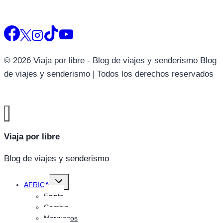
© 2026 Viaja por libre - Blog de viajes y senderismo Blog
de viajes y senderismo | Todos los derechos reservados
Viaja por libre
Blog de viajes y senderismo
Alternar
AFRICA
menú
hijo
Egipto
Gambia
Marruecos