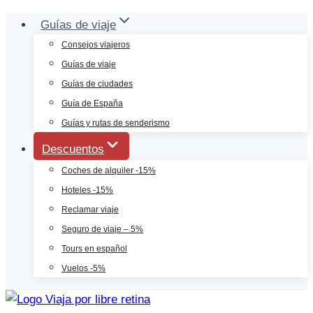
Saltar
Guías de viaje
al
Consejos viajeros
contenido
Guías de viaje
Guías de ciudades
Guía de España
Guías y rutas de senderismo
Descuentos
Coches de alquiler -15%
Hoteles -15%
Reclamar viaje
Seguro de viaje – 5%
Tours en español
Vuelos -5%