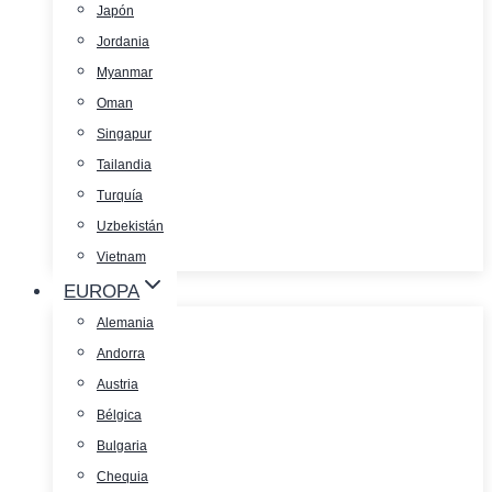
Japón
Jordania
Myanmar
Oman
Singapur
Tailandia
Turquía
Uzbekistán
Vietnam
EUROPA
Alemania
Andorra
Austria
Bélgica
Bulgaria
Chequia