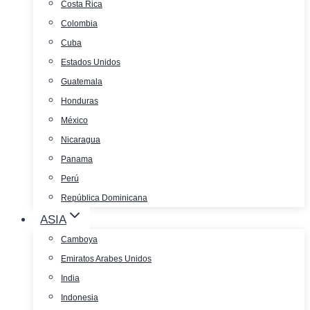
Costa Rica
Colombia
Cuba
Estados Unidos
Guatemala
Honduras
México
Nicaragua
Panama
Perú
República Dominicana
ASIA
Camboya
Emiratos Arabes Unidos
India
Indonesia