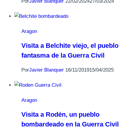
Por
Javier Blanquer
22/02/2024
27/03/2024
Aragon
Visita a Belchite viejo, el pueblo
fantasma de la Guerra Civil
Por
Javier Blanquer
16/11/2019
15/04/2025
Aragon
Visita a Rodén, un pueblo
bombardeado en la Guerra Civil