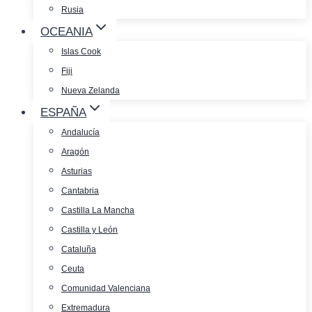
Rusia
OCEANIA
Islas Cook
Fiji
Nueva Zelanda
ESPAÑA
Andalucía
Aragón
Asturias
Cantabria
Castilla La Mancha
Castilla y León
Cataluña
Ceuta
Comunidad Valenciana
Extremadura