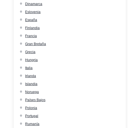
Dinamarca
Eslovenia
España
Finlandia
Francia
Gran Bretaña
Grecia
Hungria
Italia
Irlanda
Islandia
Noruega
Países Bajos
Polonia
Portugal
Rumanía