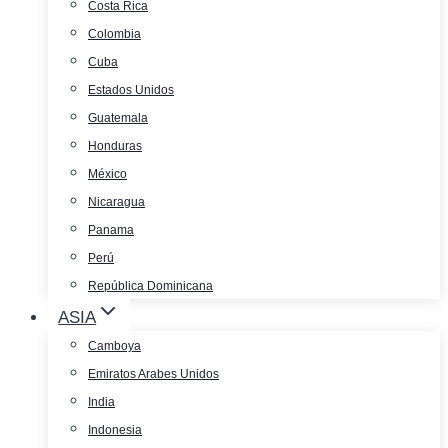
Costa Rica
Colombia
Cuba
Estados Unidos
Guatemala
Honduras
México
Nicaragua
Panama
Perú
República Dominicana
ASIA
Camboya
Emiratos Arabes Unidos
India
Indonesia