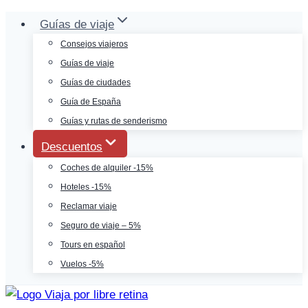
Saltar
Guías de viaje
al
Consejos viajeros
contenido
Guías de viaje
Guías de ciudades
Guía de España
Guías y rutas de senderismo
Descuentos
Coches de alquiler -15%
Hoteles -15%
Reclamar viaje
Seguro de viaje – 5%
Tours en español
Vuelos -5%