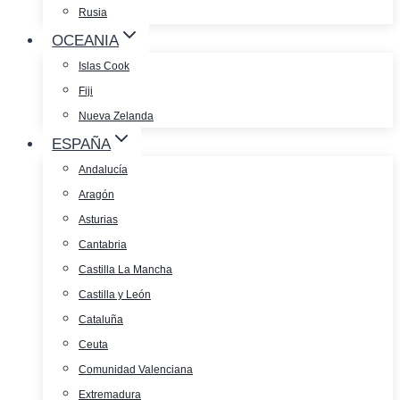
Rusia
OCEANIA
Islas Cook
Fiji
Nueva Zelanda
ESPAÑA
Andalucía
Aragón
Asturias
Cantabria
Castilla La Mancha
Castilla y León
Cataluña
Ceuta
Comunidad Valenciana
Extremadura