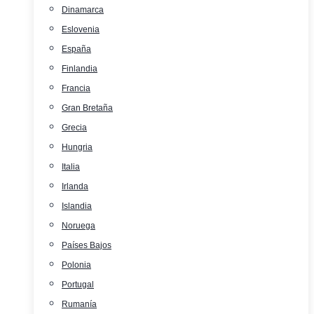
Dinamarca
Eslovenia
España
Finlandia
Francia
Gran Bretaña
Grecia
Hungria
Italia
Irlanda
Islandia
Noruega
Países Bajos
Polonia
Portugal
Rumanía