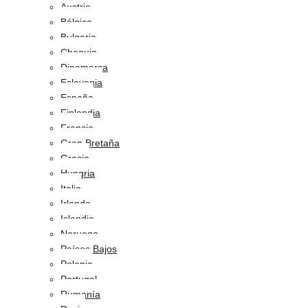
Austria
Bélgica
Bulgaria
Chequia
Dinamarca
Eslovenia
España
Finlandia
Francia
Gran Bretaña
Grecia
Hungria
Italia
Irlanda
Islandia
Noruega
Países Bajos
Polonia
Portugal
Rumanía