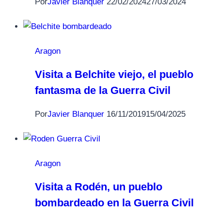
Por
Javier Blanquer
22/02/2024
27/03/2024
Aragon
Visita a Belchite viejo, el pueblo
fantasma de la Guerra Civil
Por
Javier Blanquer
16/11/2019
15/04/2025
Aragon
Visita a Rodén, un pueblo
bombardeado en la Guerra Civil