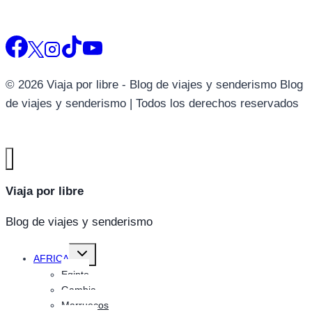
© 2026 Viaja por libre - Blog de viajes y senderismo Blog
de viajes y senderismo | Todos los derechos reservados
Viaja por libre
Blog de viajes y senderismo
Alternar
AFRICA
menú
hijo
Egipto
Gambia
Marruecos