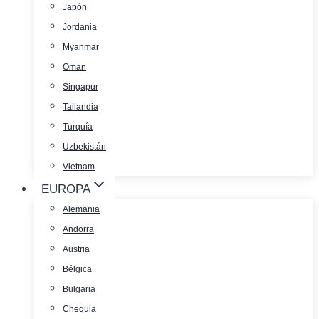
Japón
Jordania
Myanmar
Oman
Singapur
Tailandia
Turquía
Uzbekistán
Vietnam
EUROPA
Alemania
Andorra
Austria
Bélgica
Bulgaria
Chequia