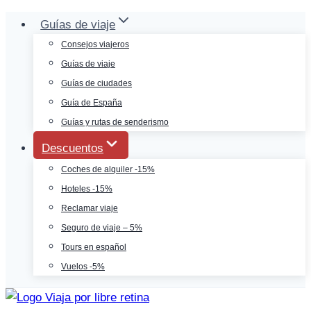
Saltar
Guías de viaje
al
Consejos viajeros
contenido
Guías de viaje
Guías de ciudades
Guía de España
Guías y rutas de senderismo
Descuentos
Coches de alquiler -15%
Hoteles -15%
Reclamar viaje
Seguro de viaje – 5%
Tours en español
Vuelos -5%