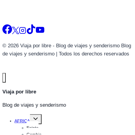
© 2026 Viaja por libre - Blog de viajes y senderismo Blog
de viajes y senderismo | Todos los derechos reservados
Viaja por libre
Blog de viajes y senderismo
Alternar
AFRICA
menú
hijo
Egipto
Gambia