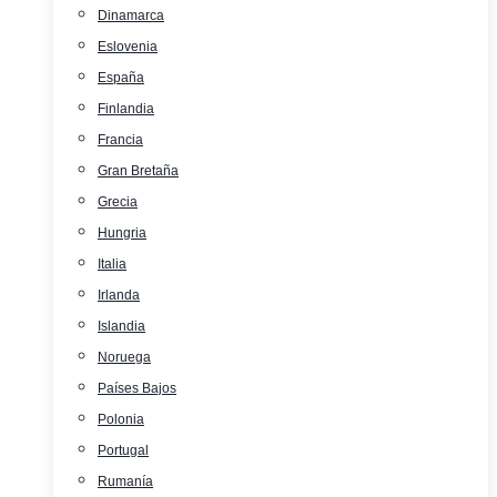
Dinamarca
Eslovenia
España
Finlandia
Francia
Gran Bretaña
Grecia
Hungria
Italia
Irlanda
Islandia
Noruega
Países Bajos
Polonia
Portugal
Rumanía