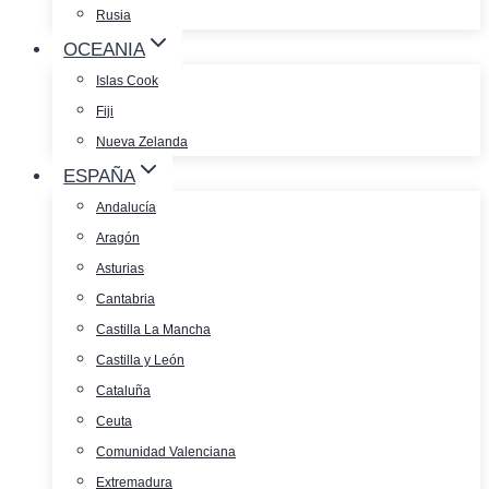
Rusia
OCEANIA
Islas Cook
Fiji
Nueva Zelanda
ESPAÑA
Andalucía
Aragón
Asturias
Cantabria
Castilla La Mancha
Castilla y León
Cataluña
Ceuta
Comunidad Valenciana
Extremadura