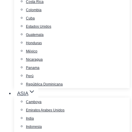
Costa Rica
Colombia
Cuba
Estados Unidos
Guatemala
Honduras
México
Nicaragua
Panama
Perú
República Dominicana
ASIA
Camboya
Emiratos Arabes Unidos
India
Indonesia