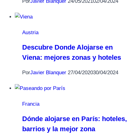
Por
Javier Blanquer
24/05/2021
02/04/2024
Austria
Descubre Donde Alojarse en
Viena: mejores zonas y hoteles
Por
Javier Blanquer
27/04/2020
30/04/2024
Francia
Dónde alojarse en París: hoteles,
barrios y la mejor zona