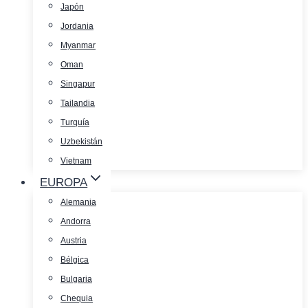
Japón
Jordania
Myanmar
Oman
Singapur
Tailandia
Turquía
Uzbekistán
Vietnam
EUROPA
Alemania
Andorra
Austria
Bélgica
Bulgaria
Chequia