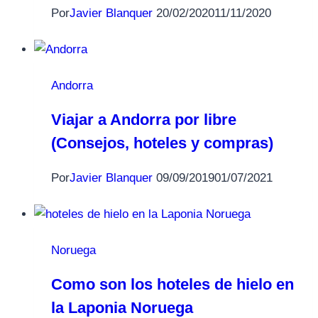
Por
Javier Blanquer
20/02/2020
11/11/2020
Andorra
Viajar a Andorra por libre
(Consejos, hoteles y compras)
Por
Javier Blanquer
09/09/2019
01/07/2021
Noruega
Como son los hoteles de hielo en
la Laponia Noruega