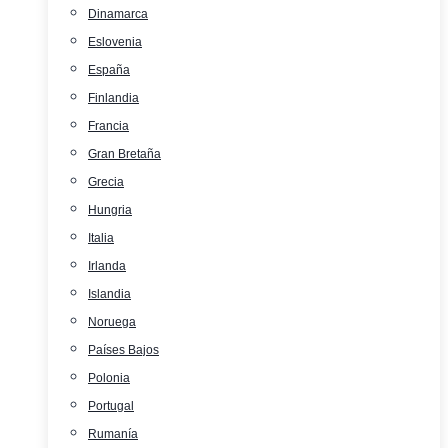
Dinamarca
Eslovenia
España
Finlandia
Francia
Gran Bretaña
Grecia
Hungria
Italia
Irlanda
Islandia
Noruega
Países Bajos
Polonia
Portugal
Rumanía