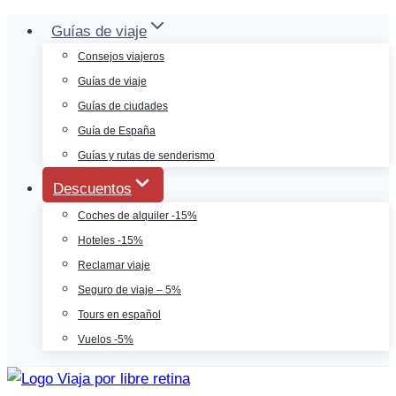
Saltar
Guías de viaje
al
Consejos viajeros
contenido
Guías de viaje
Guías de ciudades
Guía de España
Guías y rutas de senderismo
Descuentos
Coches de alquiler -15%
Hoteles -15%
Reclamar viaje
Seguro de viaje – 5%
Tours en español
Vuelos -5%