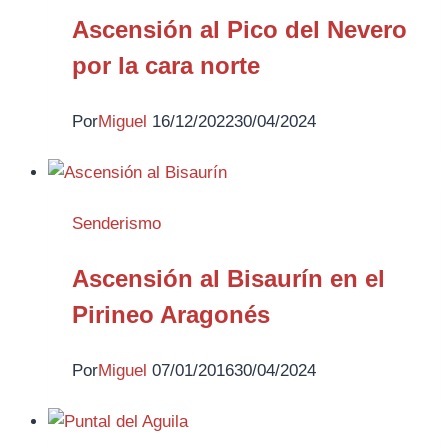
Ascensión al Pico del Nevero
por la cara norte
Por
Miguel
16/12/2022
30/04/2024
Senderismo
Ascensión al Bisaurín en el
Pirineo Aragonés
Por
Miguel
07/01/2016
30/04/2024