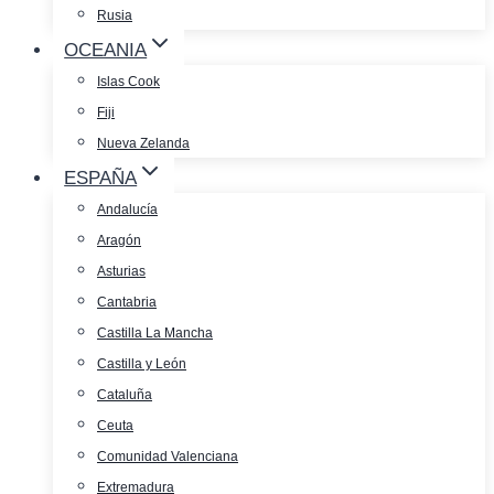
Rusia
OCEANIA
Islas Cook
Fiji
Nueva Zelanda
ESPAÑA
Andalucía
Aragón
Asturias
Cantabria
Castilla La Mancha
Castilla y León
Cataluña
Ceuta
Comunidad Valenciana
Extremadura