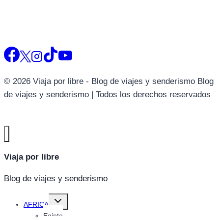
© 2026 Viaja por libre - Blog de viajes y senderismo Blog
de viajes y senderismo | Todos los derechos reservados
Viaja por libre
Blog de viajes y senderismo
Alternar
AFRICA
menú
hijo
Egipto