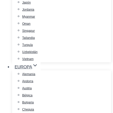
Japón
Jordania
Myanmar
Oman
Singapur
Tailandia
Turquía
Uzbekistán
Vietnam
EUROPA
Alemania
Andorra
Austria
Bélgica
Bulgaria
Chequia