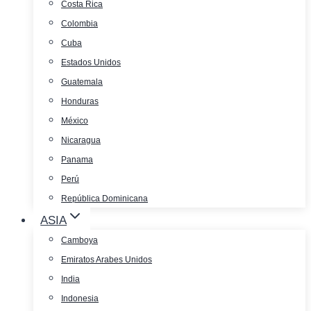
Costa Rica
Colombia
Cuba
Estados Unidos
Guatemala
Honduras
México
Nicaragua
Panama
Perú
República Dominicana
ASIA
Camboya
Emiratos Arabes Unidos
India
Indonesia