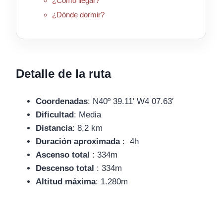
¿Cómo llegar?
¿Dónde dormir?
Detalle de la ruta
Coordenadas
: N40º 39.11′ W4 07.63′
Dificultad
: Media
Distancia
: 8,2 km
Duración aproximada
: 4h
Ascenso total
: 334m
Descenso total
: 334m
Altitud máxima
: 1.280m