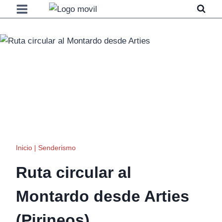
Saltar
al
contenido
Inicio
|
Senderismo
Ruta circular al
Montardo desde Arties
(Pirineos)