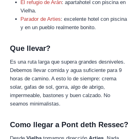
El refugio de Arán
: apartahotel con piscina en
Vielha.
Parador de Arties
: excelente hotel con piscina
y en un pueblo realmente bonito.
Que llevar?
Es una ruta larga que supera grandes desniveles.
Debemos llevar comida y agua suficiente para 9
horas de camino. A esto lo de siempre: crema
solar, gafas de sol, gorra, algo de abrigo,
impermeable, bastones y buen calzado. No
seamos minimalistas.
Como llegar a Pont deth Ressec?
Desde
Vielha
tomamos dirección
Arties
. Nada