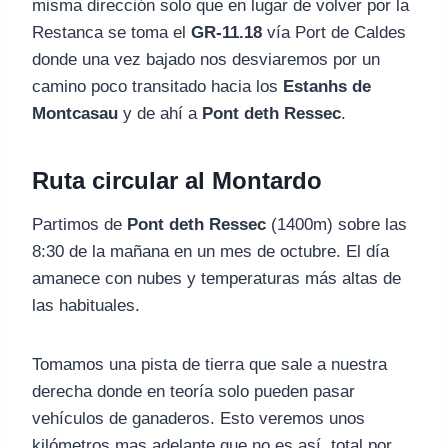
misma dirección solo que en lugar de volver por la
Restanca se toma el
GR-11.18
vía Port de Caldes
donde una vez bajado nos desviaremos por un
camino poco transitado hacia los
Estanhs de
Montcasau
y de ahí a
Pont deth Ressec
.
Ruta circular al Montardo
Partimos de
Pont deth Ressec
(1400m) sobre las
8:30 de la mañana en un mes de octubre. El día
amanece con nubes y temperaturas más altas de
las habituales.
Tomamos una pista de tierra que sale a nuestra
derecha donde en teoría solo pueden pasar
vehículos de ganaderos. Esto veremos unos
kilómetros mas adelante que no es así, total por