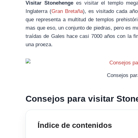
Visitar Stoneheng
e
es visitar el templo mega
Inglaterra (
Gran Bretaña
), es visitado cada añ
que representa a multitud de templos prehistór
mas que eso, un conjunto de piedras, pero es m
traídas de Gales hace casi 7000 años con la fin
una proeza.
Consejos par
Consejos para visitar Sto
Índice de contenidos