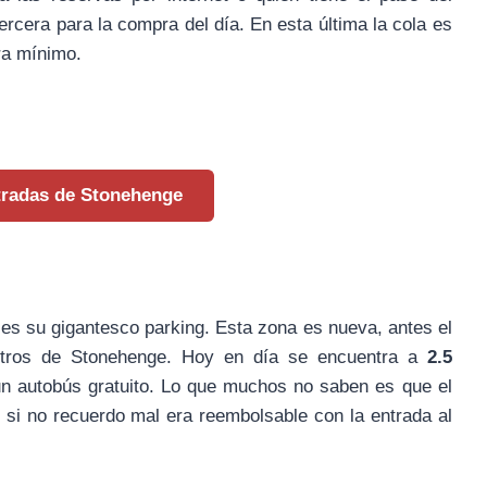
tercera para la compra del día. En esta última la cola es
ra mínimo.
tradas de Stonehenge
es su gigantesco parking. Esta zona es nueva, antes el
etros de Stonehenge. Hoy en día se encuentra a
2.5
n autobús gratuito. Lo que muchos no saben es que el
 si no recuerdo mal era reembolsable con la entrada al