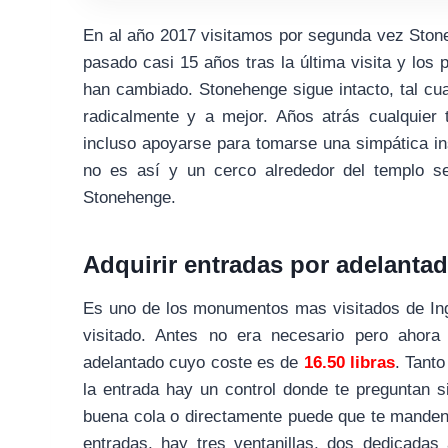
En al año 2017 visitamos por segunda vez Ston
pasado casi 15 años tras la última visita y lo
han cambiado. Stonehenge sigue intacto, tal cua
radicalmente y a mejor. Años atrás cualquier 
incluso apoyarse para tomarse una simpática in
no es así y un cerco alrededor del templo s
Stonehenge.
Adquirir entradas por adelanta
Es uno de los monumentos mas visitados de In
visitado. Antes no era necesario pero ahora
adelantado cuyo coste es de
16.50 libras
. Tant
la entrada hay un control donde te preguntan si
buena cola o directamente puede que te manden
entradas, hay tres ventanillas, dos dedicadas 