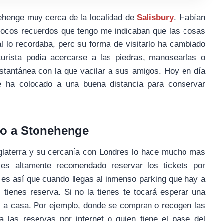
ehenge muy cerca de la localidad de
Salisbury
. Habían
s pocos recuerdos que tengo me indicaban que las cosas
l lo recordaba, pero su forma de visitarlo ha cambiado
turista podía acercarse a las piedras, manosearlas o
stantánea con la que vacilar a sus amigos. Hoy en día
e ha colocado a una buena distancia para conservar
do a Stonehenge
glaterra y su cercanía con Londres lo hace mucho mas
 es altamente recomendado reservar los tickets por
o es así que cuando llegas al inmenso parking que hay a
 tienes reserva. Si no la tienes te tocará esperar una
 a casa. Por ejemplo, donde se compran o recogen las
a las reservas por internet o quien tiene el pase del