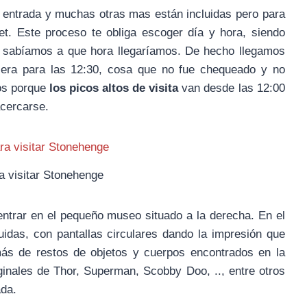
entrada y muchas otras mas están incluidas pero para
et. Este proceso te obliga escoger día y hora, siendo
o sabíamos a que hora llegaríamos. De hecho llegamos
a era para las 12:30, cosa que no fue chequeado y no
ros porque
los picos altos de visita
van desde las 12:00
acercarse.
a visitar Stonehenge
entrar en el pequeño museo situado a la derecha. En el
das, con pantallas circulares dando la impresión que
ás de restos de objetos y cuerpos encontrados en la
nales de Thor, Superman, Scobby Doo, .., entre otros
ada.