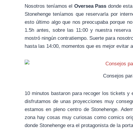
Nosotros teníamos el
Oversea Pass
donde esta 
Stonehenge teníamos que reservarla por intern
esto último algo que nos preocupaba porque n
1.5h antes, sobre las 11:00 y nuestra reserv
mostró ningún contratiempo. Suerte para nosot
hasta las 14:00, momentos que es mejor evitar 
Consejos par
10 minutos bastaron para recoger los tickets y 
disfrutamos de unas proyecciones muy consegui
estamos en pleno centro de Stonehenge. Adem
zona hay cosas muy curiosas como comics origi
donde Stonehenge era el protagonista de la port