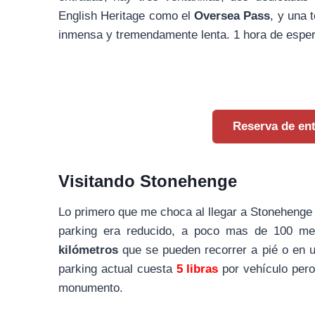
English Heritage como el
Oversea Pass
, y una 
inmensa y tremendamente lenta. 1 hora de espe
Reserva de en
Visitando Stonehenge
Lo primero que me choca al llegar a Stonehenge 
parking era reducido, a poco mas de 100 m
kilómetros
que se pueden recorrer a pié o en u
parking actual cuesta
5 libras
por vehículo pero
monumento.