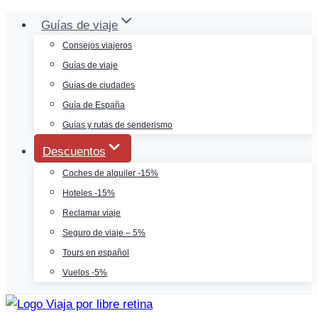
Saltar
Guías de viaje
al
Consejos viajeros
contenido
Guías de viaje
Guías de ciudades
Guía de España
Guías y rutas de senderismo
Descuentos
Coches de alquiler -15%
Hoteles -15%
Reclamar viaje
Seguro de viaje – 5%
Tours en español
Vuelos -5%