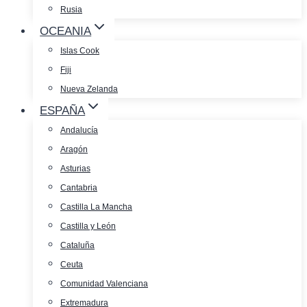
Rusia
OCEANIA
Islas Cook
Fiji
Nueva Zelanda
ESPAÑA
Andalucía
Aragón
Asturias
Cantabria
Castilla La Mancha
Castilla y León
Cataluña
Ceuta
Comunidad Valenciana
Extremadura