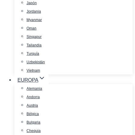
Japón
Jordania
Myanmar
Oman
Singapur
Tailandia
Turquía
Uzbekistán
Vietnam
EUROPA
Alemania
Andorra
Austria
Bélgica
Bulgaria
Chequia