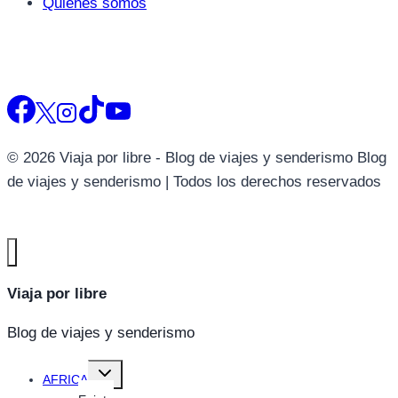
Quienes somos
© 2026 Viaja por libre - Blog de viajes y senderismo Blog
de viajes y senderismo | Todos los derechos reservados
Viaja por libre
Blog de viajes y senderismo
Alternar
AFRICA
menú
hijo