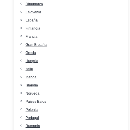
Dinamarca
Eslovenia
España
Finlandia
Francia
Gran Bretaña
Grecia
Hungria
Italia
Irlanda
Islandia
Noruega
Países Bajos
Polonia
Portugal
Rumanía