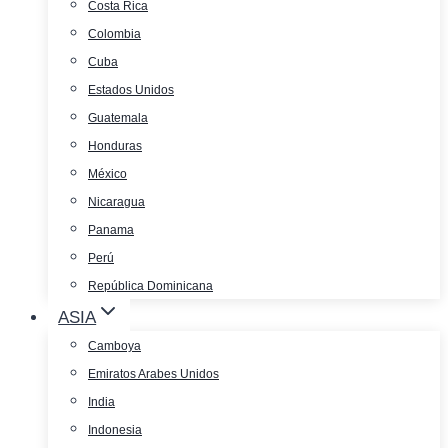
Costa Rica
Colombia
Cuba
Estados Unidos
Guatemala
Honduras
México
Nicaragua
Panama
Perú
República Dominicana
ASIA
Camboya
Emiratos Arabes Unidos
India
Indonesia