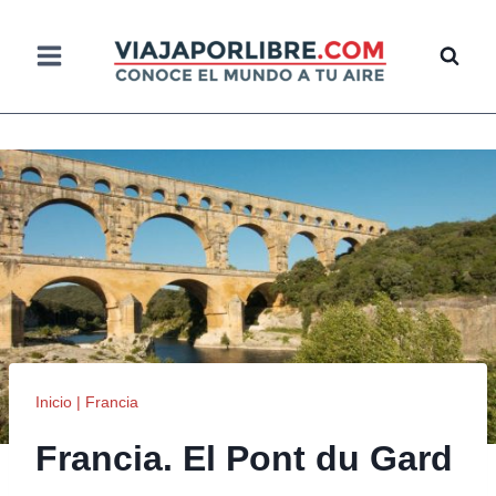
Saltar
al
contenido
Inicio
|
Francia
Francia. El Pont du Gard