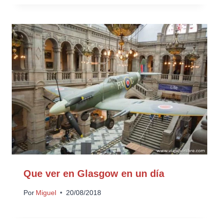
Que ver en Glasgow en un día
Por
Miguel
20/08/2018