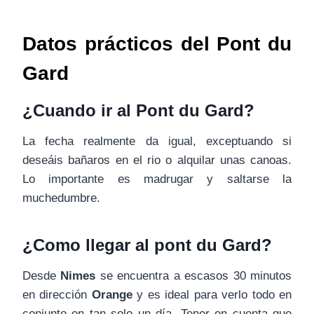
Datos prácticos del Pont du
Gard
¿Cuando ir al Pont du Gard?
La fecha realmente da igual, exceptuando si
deseáis bañaros en el rio o alquilar unas canoas.
Lo importante es madrugar y saltarse la
muchedumbre.
¿Como llegar al pont du Gard?
Desde
Nimes
se encuentra a escasos 30 minutos
en dirección
Orange
y es ideal para verlo todo en
conjunto en tan solo un día. Tener en cuenta que