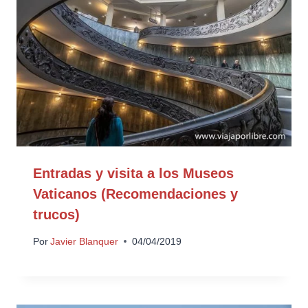
Entradas y visita a los Museos
Vaticanos (Recomendaciones y
trucos)
Por
Javier Blanquer
04/04/2019