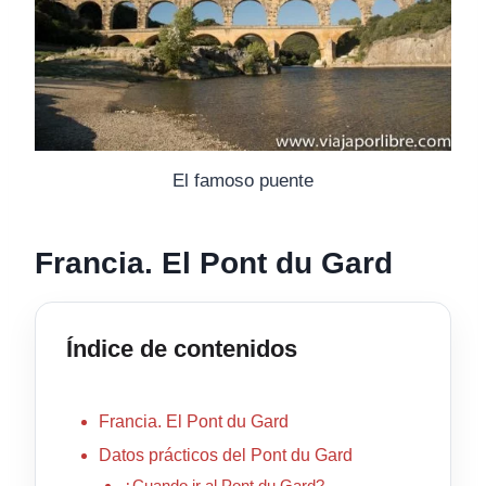
El famoso puente
Francia. El Pont du Gard
Índice de contenidos
Francia. El Pont du Gard
Datos prácticos del Pont du Gard
¿Cuando ir al Pont du Gard?