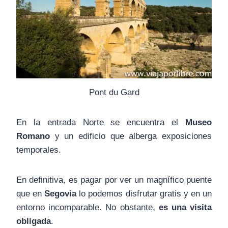
Pont du Gard
En la entrada Norte se encuentra el
Museo
Romano
y un edificio que alberga exposiciones
temporales.
En definitiva, es pagar por ver un magnífico puente
que en
Segovia
lo podemos disfrutar gratis y en un
entorno incomparable. No obstante,
es una visita
obligada
.