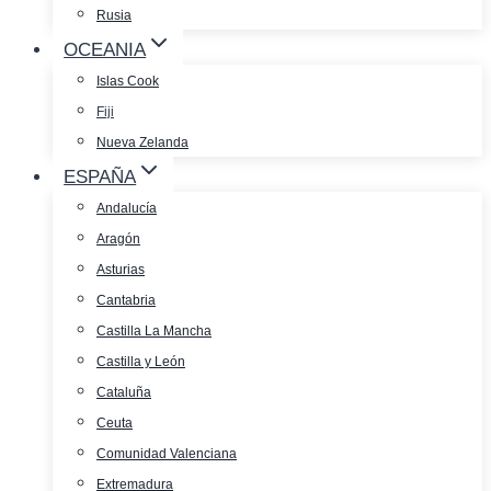
Rusia
OCEANIA
Islas Cook
Fiji
Nueva Zelanda
ESPAÑA
Andalucía
Aragón
Asturias
Cantabria
Castilla La Mancha
Castilla y León
Cataluña
Ceuta
Comunidad Valenciana
Extremadura