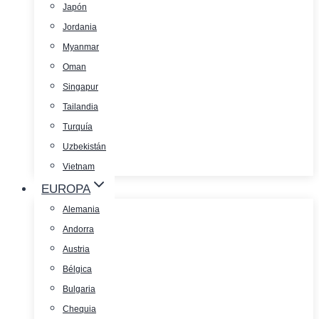
Japón
Jordania
Myanmar
Oman
Singapur
Tailandia
Turquía
Uzbekistán
Vietnam
EUROPA
Alemania
Andorra
Austria
Bélgica
Bulgaria
Chequia