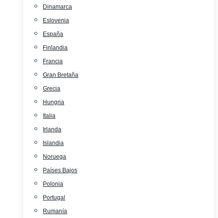
Dinamarca
Eslovenia
España
Finlandia
Francia
Gran Bretaña
Grecia
Hungria
Italia
Irlanda
Islandia
Noruega
Países Bajos
Polonia
Portugal
Rumanía