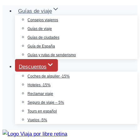
Saltar
Guías de viaje
al
Consejos viajeros
contenido
Guías de viaje
Guías de ciudades
Guía de España
Guías y rutas de senderismo
Descuentos
Coches de alquiler -15%
Hoteles -15%
Reclamar viaje
Seguro de viaje – 5%
Tours en español
Vuelos -5%