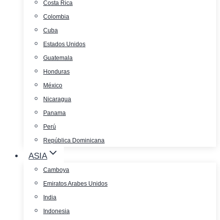
Costa Rica
Colombia
Cuba
Estados Unidos
Guatemala
Honduras
México
Nicaragua
Panama
Perú
República Dominicana
ASIA
Camboya
Emiratos Arabes Unidos
India
Indonesia