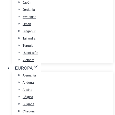
Japón
Jordania
Myanmar
Oman
Singapur
Tailandia
Turquía
Uzbekistán
Vietnam
EUROPA
Alemania
Andorra
Austria
Bélgica
Bulgaria
Chequia