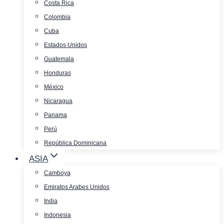
Costa Rica
Colombia
Cuba
Estados Unidos
Guatemala
Honduras
México
Nicaragua
Panama
Perú
República Dominicana
ASIA
Camboya
Emiratos Arabes Unidos
India
Indonesia