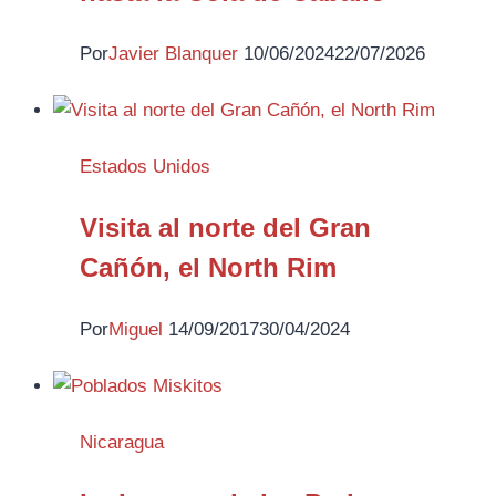
Por
Javier Blanquer
10/06/2024
22/07/2026
Estados Unidos
Visita al norte del Gran
Cañón, el North Rim
Por
Miguel
14/09/2017
30/04/2024
Nicaragua