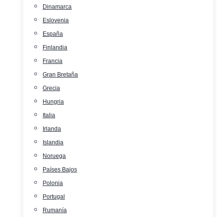
Dinamarca
Eslovenia
España
Finlandia
Francia
Gran Bretaña
Grecia
Hungria
Italia
Irlanda
Islandia
Noruega
Países Bajos
Polonia
Portugal
Rumanía