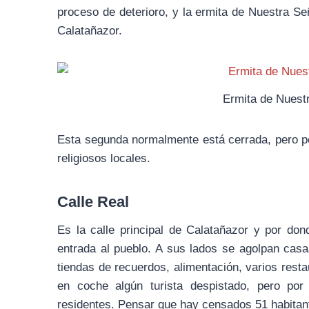
proceso de deterioro, y la ermita de Nuestra S
Calatañazor.
Ermita de Nuest
Esta segunda normalmente está cerrada, pero po
religiosos locales.
Calle Real
Es la calle principal de Calatañazor y por do
entrada al pueblo. A sus lados se agolpan cas
tiendas de recuerdos, alimentación, varios resta
en coche algún turista despistado, pero por
residentes. Pensar que hay censados 51 habitan