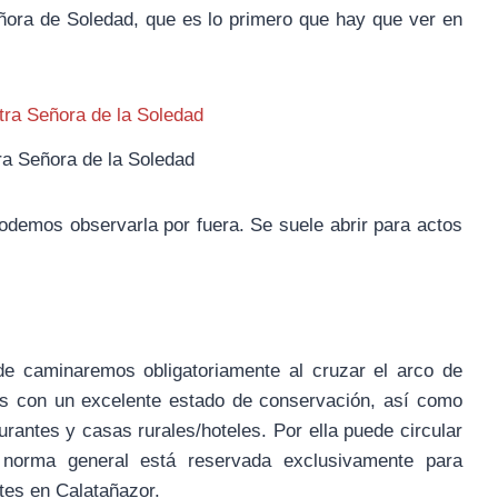
eñora de Soledad, que es lo primero que hay que ver en
ra Señora de la Soledad
demos observarla por fuera. Se suele abrir para actos
nde caminaremos obligatoriamente al cruzar el arco de
as con un excelente estado de conservación, así como
urantes y casas rurales/hoteles. Por ella puede circular
 norma general está reservada exclusivamente para
tes en Calatañazor.