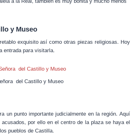
ralela a la Real, también es muy bonita y mucho menos
illo y Museo
 retablo exquisito así como otras piezas religiosas. Hoy
entrada para visitarla.
Señora del Castillo y Museo
 un punto importante judicialmente en la región. Aquí
 acusados, por ello en el centro de la plaza se haya el
los pueblos de Castilla.