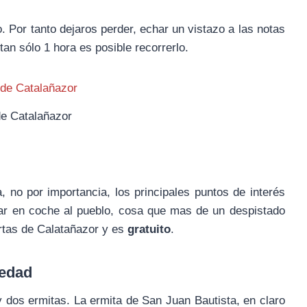
Por tanto dejaros perder, echar un vistazo a las notas
tan sólo 1 hora es posible recorrerlo.
e Catalañazor
 no por importancia, los principales puntos de interés
ar en coche al pueblo, cosa que mas de un despistado
ertas de Calatañazor y es
gratuito
.
ledad
y dos ermitas. La ermita de San Juan Bautista, en claro