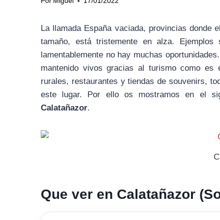
Por
Miguel
17/01/2022
La llamada España vaciada, provincias donde e
tamaño, está tristemente en alza. Ejemplos
lamentablemente no hay muchas oportunidades. 
mantenido vivos gracias al turismo como es 
rurales, restaurantes y tiendas de souvenirs, tod
este lugar. Por ello os mostramos en el sig
Calatañazor
.
C
Que ver en Calatañazor (So