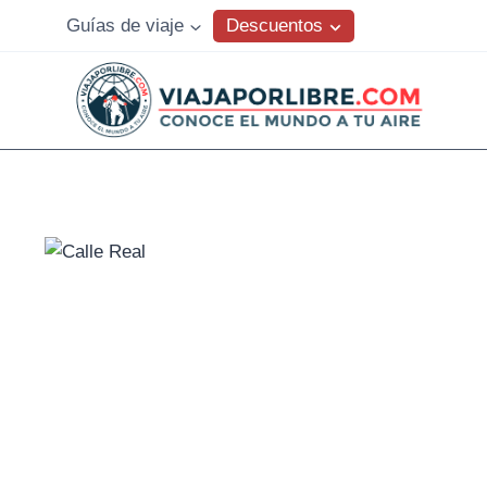
Saltar
Descuentos
Guías de viaje
al
contenido