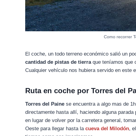
Como recorrer T
El coche, un todo terreno económico salió un po
cantidad de pistas de tierra
que teníamos que cr
Cualquier vehículo nos hubiera servido en este 
Ruta en coche por Torres del P
Torres del Paine
se encuentra a algo mas de 1h 
directamente hasta allí, haciendo alguna parada
en lugar de volver por la carretera general, to
Oeste para llegar hasta la
cueva del Milodón
, e