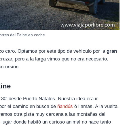
orres del Paine en coche
co caro. Optamos por este tipo de vehículo por la
gran
uzar, pero a la larga vimos que no era necesario.
excursión.
aine
30′ desde Puerto Natales. Nuestra idea era ir
 por el camino en busca de
ñandús
ó llamas. A la vuelta
maremos otra pista muy cercana a las montañas del
l lugar donde habitó un curioso animal no hace tanto