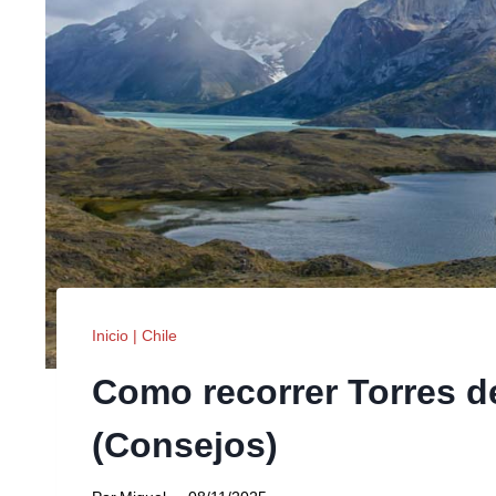
Inicio
|
Chile
Como recorrer Torres d
(Consejos)