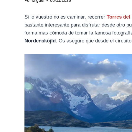
Por
Miguel
08/11/2025
Si lo vuestro no es caminar, recorrer
Torres del
bastante interesante para disfrutar desde otro pu
forma mas cómoda de tomar la famosa fotografía 
Nordensköjld
. Os aseguro que desde el circuit