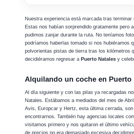
Nuestra experiencia está marcada tras terminar 
Estas nos habían sorprendido gratamente pero al
pudimos zanjar durante la ruta. No teníamos foto
podríamos haberlas tomado si nos hubiéramos qu
polvorientas pistas de tierra tras los kilómetro
decidiéramos regresar a
Puerto Natales
y celebr
Alquilando un coche en Puerto 
Al día siguiente y con las pilas ya recargadas n
Natales. Estábamos a mediados del mes de Abril
Avis, Europcar y Hertz, esta última cerrada, s
encontrarnos. También hay agencias locales c
visitamos primero y nos quitaron el último vehíc
de precios no era demasiado excesiva decidimo