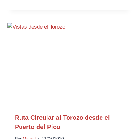
Ruta Circular al Torozo desde el
Puerto del Pico
Por
Miguel
11/06/2020