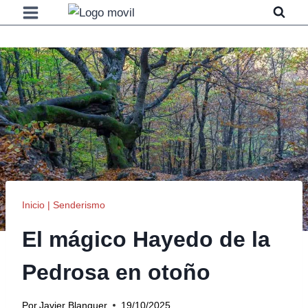
Saltar
al
contenido
Inicio
|
Senderismo
El mágico Hayedo de la
Pedrosa en otoño
Por
Javier Blanquer
19/10/2025