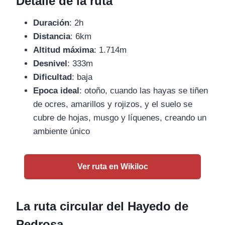
Detalle de la ruta
Duración
: 2h
Distancia
: 6km
Altitud máxima
: 1.714m
Desnivel
: 333m
Dificultad
: baja
Epoca ideal
: otoño, cuando las hayas se tiñen
de ocres, amarillos y rojizos, y el suelo se
cubre de hojas, musgo y líquenes, creando un
ambiente único
Ver ruta en Wikiloc
La ruta circular del Hayedo de
Pedrosa