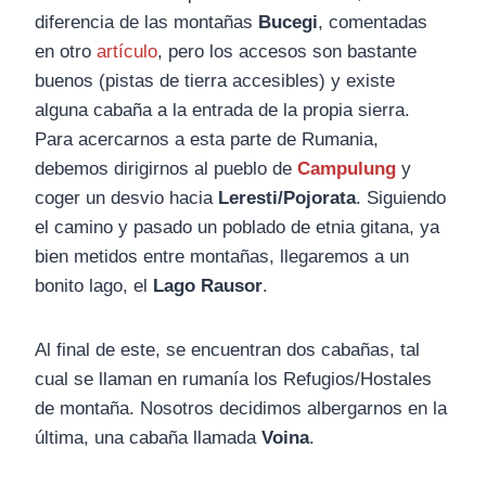
diferencia de las montañas
Bucegi
, comentadas
en otro
artículo
, pero los accesos son bastante
buenos (pistas de tierra accesibles) y existe
alguna cabaña a la entrada de la propia sierra.
Para acercarnos a esta parte de Rumania,
debemos dirigirnos al pueblo de
Campulung
y
coger un desvio hacia
Leresti/Pojorata
. Siguiendo
el camino y pasado un poblado de etnia gitana, ya
bien metidos entre montañas, llegaremos a un
bonito lago, el
Lago Rausor
.
Al final de este, se encuentran dos cabañas, tal
cual se llaman en rumanía los Refugios/Hostales
de montaña. Nosotros decidimos albergarnos en la
última, una cabaña llamada
Voina
.