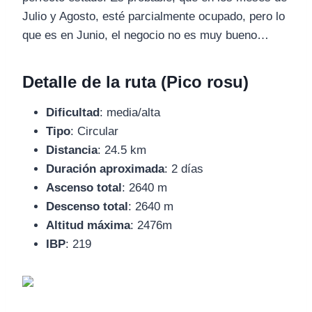
Julio y Agosto, esté parcialmente ocupado, pero lo
que es en Junio, el negocio no es muy bueno…
Detalle de la ruta (Pico rosu)
Dificultad
: media/alta
Tipo
: Circular
Distancia
: 24.5 km
Duración aproximada
: 2 días
Ascenso total
: 2640 m
Descenso total
: 2640 m
Altitud máxima
: 2476m
IBP
: 219