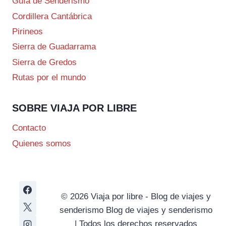
Guía de Senderismo
Cordillera Cantábrica
Pirineos
Sierra de Guadarrama
Sierra de Gredos
Rutas por el mundo
SOBRE VIAJA POR LIBRE
Contacto
Quienes somos
© 2026 Viaja por libre - Blog de viajes y
senderismo Blog de viajes y senderismo
| Todos los derechos reservados