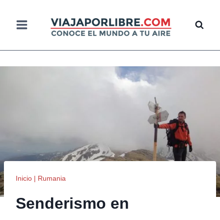
Saltar
al
contenido
Inicio
|
Rumania
Senderismo en