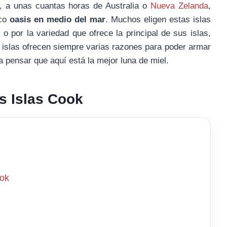
o, a unas cuantas horas de Australia o
Nueva Zelanda
,
ico
oasis en medio del mar
. Muchos eligen estas islas
i
o por la variedad que ofrece la principal de sus islas,
 islas ofrecen siempre varias razones para poder armar
 pensar que aquí está la mejor luna de miel.
as Islas Cook
ook