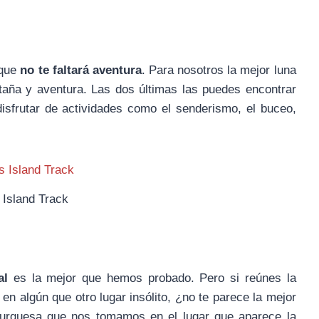
 que
no te faltará aventura
. Para nosotros la mejor luna
ntaña y aventura. Las dos últimas las puedes encontrar
isfrutar de actividades como el senderismo, el buceo,
 Island Track
al
es la mejor que hemos probado. Pero si reúnes la
 en algún que otro lugar insólito, ¿no te parece la mejor
burguesa que nos tomamos en el lugar que aparece la