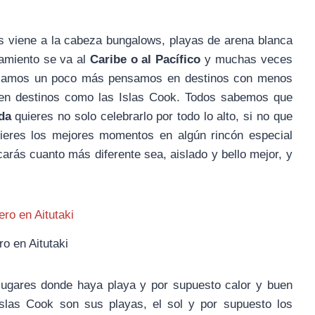
 viene a la cabeza bungalows, playas de arena blanca
samiento se va al
Caribe o al Pacífico
y muchas veces
orzamos un poco más pensamos en destinos con menos
 en destinos como las Islas Cook. Todos sabemos que
da
quieres no solo celebrarlo por todo lo alto, si no que
ieres los mejores momentos en algún rincón especial
carás cuanto más diferente sea, aislado y bello mejor, y
o en Aitutaki
lugares donde haya playa y por supuesto calor y buen
Islas Cook son sus playas, el sol y por supuesto los