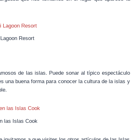
i Lagoon Resort
osos de las islas. Puede sonar al típico espectáculo
es una buena forma para conocer la cultura de la islas y
ble.
n las Islas Cook
invitamos a que visites los otros artículos de las Islas