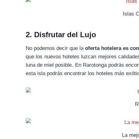
Islas C
2. Disfrutar del Lujo
No podemos decir que la
oferta hotelera es co
que los nuevos hoteles luzcan mejores calidade
luna de miel posible. En Rarotonga podrás enco
esta isla podrás encontrar los hoteles más exót
R
La mejo