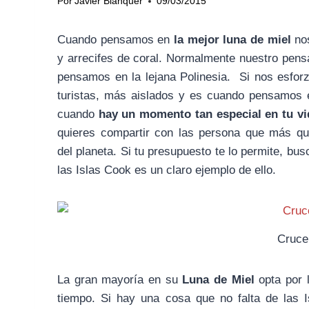
Por
Javier Blanquer
09/03/2015
Cuando pensamos en
la mejor luna de miel
nos
y arrecifes de coral. Normalmente nuestro pen
pensamos en la lejana Polinesia. Si nos esf
turistas, más aislados y es cuando pensamos
cuando
hay un momento tan especial en tu vi
quieres compartir con las persona que más qu
del planeta. Si tu presupuesto te lo permite, bus
las Islas Cook es un claro ejemplo de ello.
Crucer
La gran mayoría en su
Luna de Miel
opta por 
tiempo. Si hay una cosa que no falta de las 