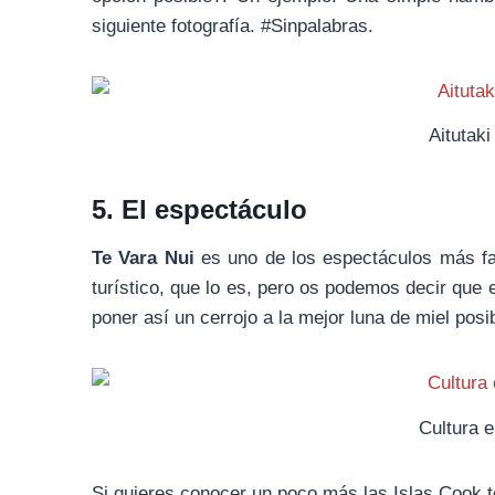
siguiente fotografía. #Sinpalabras.
Aitutak
5. El espectáculo
Te Vara Nui
es uno de los espectáculos más fam
turístico, que lo es, pero os podemos decir que 
poner así un cerrojo a la mejor luna de miel posi
Cultura e
Si quieres conocer un poco más las Islas Cook te 