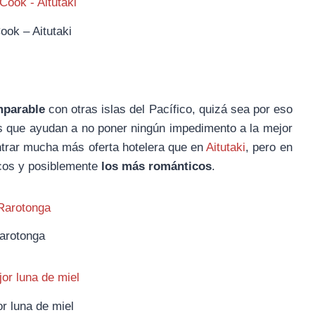
ook – Aitutaki
mparable
con otras islas del Pacífico, quizá sea por eso
s que ayudan a no poner ningún impedimento a la mejor
ntrar mucha más oferta hotelera que en
Aitutaki
, pero en
icos y posiblemente
los más románticos
.
arotonga
r luna de miel