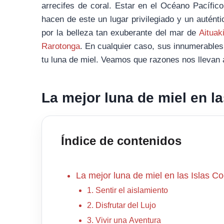
arrecifes de coral. Estar en el Océano Pacífic
hacen de este un lugar privilegiado y un autént
por la belleza tan exuberante del mar de
Aituak
Rarotonga
. En cualquier caso, sus innumerables
tu luna de miel. Veamos que razones nos llevan a
La mejor luna de miel en l
Índice de contenidos
La mejor luna de miel en las Islas C
1. Sentir el aislamiento
2. Disfrutar del Lujo
3. Vivir una Aventura