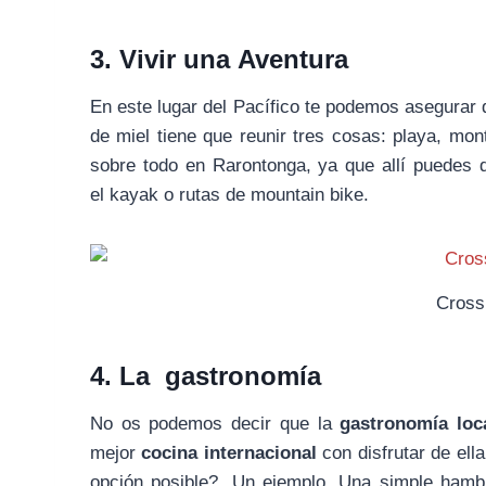
3. Vivir una Aventura
En este lugar del Pacífico te podemos asegurar
de miel tiene que reunir tres cosas: playa, mo
sobre todo en Rarontonga, ya que allí puedes d
el kayak o rutas de mountain bike.
Cross
4. La gastronomía
No os podemos decir que la
gastronomía loc
mejor
cocina internacional
con disfrutar de ella
opción posible?. Un ejemplo. Una simple ham