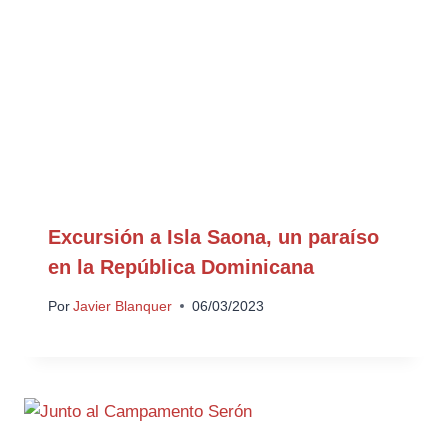
Excursión a Isla Saona, un paraíso
en la República Dominicana
Por
Javier Blanquer
06/03/2023