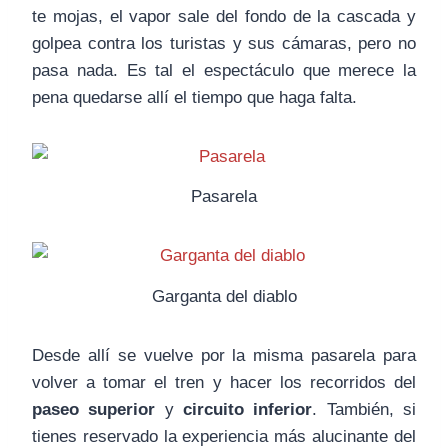
te mojas, el vapor sale del fondo de la cascada y
golpea contra los turistas y sus cámaras, pero no
pasa nada. Es tal el espectáculo que merece la
pena quedarse allí el tiempo que haga falta.
Pasarela
Garganta del diablo
Desde allí se vuelve por la misma pasarela para
volver a tomar el tren y hacer los recorridos del
paseo superior
y
circuito inferior
. También, si
tienes reservado la experiencia más alucinante del