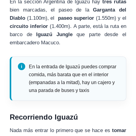
En la sección Argentina de Iguazú hay
tres rutas
bien marcadas, el paseo de la
Garganta del
Diablo
(1.100m), el
paseo superior
(1.550m) y el
circuito inferior
(1.400m). A parte, está la ruta en
barco de
Iguazú Jungle
que parte desde el
embarcadero Macuco.
En la entrada de Iguazú puedes comprar
comida, más barata que en el interior
(empanadas a la mitad), hay un cajero y
una parada de buses y taxis
Recorriendo Iguazú
Nada más entrar lo primero que se hace es
tomar