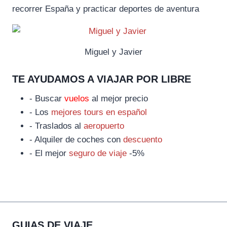
recorrer España y practicar deportes de aventura
Miguel y Javier
TE AYUDAMOS A VIAJAR POR LIBRE
- Buscar
vuelos
al mejor precio
- Los
mejores tours en español
- Traslados al
aeropuerto
- Alquiler de coches con
descuento
- El mejor
seguro de viaje
-5%
GUIAS DE VIAJE