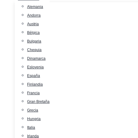
Alemania
Andorra
Austria
Bélgica
Bulgaria
Chequia
Dinamarca
Eslovenia
España
Finlandia
Francia
Gran Bretaña
Grecia
Hungria
Italia
Irlanda