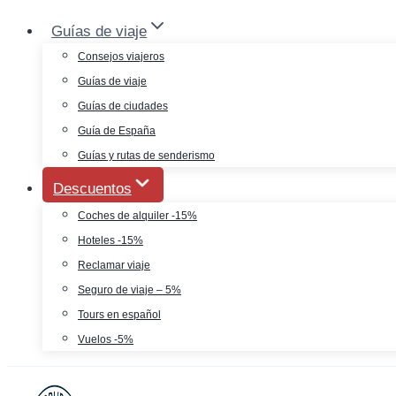
Saltar
Guías de viaje
al
Consejos viajeros
contenido
Guías de viaje
Guías de ciudades
Guía de España
Guías y rutas de senderismo
Descuentos
Coches de alquiler -15%
Hoteles -15%
Reclamar viaje
Seguro de viaje – 5%
Tours en español
Vuelos -5%