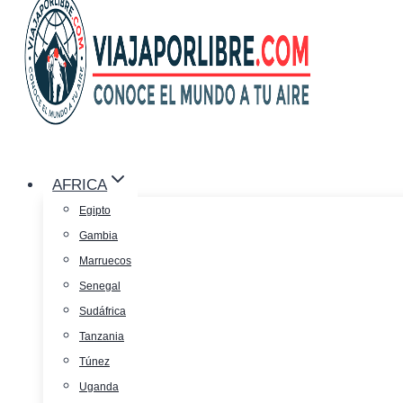
AFRICA
Egipto
Gambia
Marruecos
Senegal
Sudáfrica
Tanzania
Túnez
Uganda