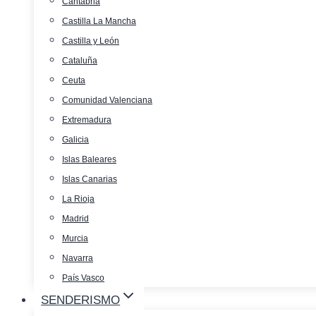
Cantabria
Castilla La Mancha
Castilla y León
Cataluña
Ceuta
Comunidad Valenciana
Extremadura
Galicia
Islas Baleares
Islas Canarias
La Rioja
Madrid
Murcia
Navarra
País Vasco
SENDERISMO