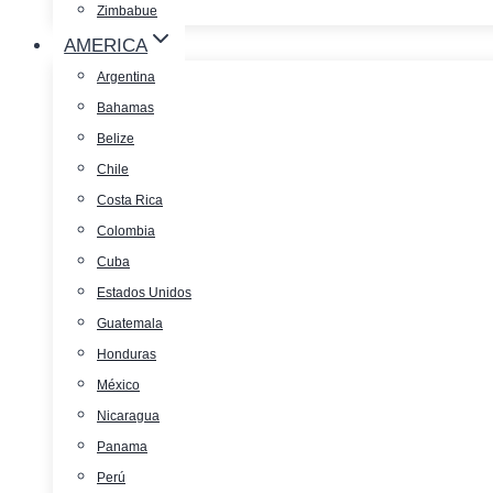
Zimbabue
AMERICA
Argentina
Bahamas
Belize
Chile
Costa Rica
Colombia
Cuba
Estados Unidos
Guatemala
Honduras
México
Nicaragua
Panama
Perú