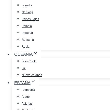
Islandia
Noruega
Países Bajos
Polonia
Portugal
Rumanía
Rusia
OCEANIA
Islas Cook
Fiji
Nueva Zelanda
ESPAÑA
Andalucía
Aragón
Asturias