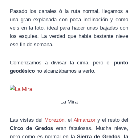
Pasado los canales ó la ruta normal, llegamos a
una gran explanada con poca inclinación y como
veis en la foto, ideal para hacer unas bajadas con
los esquíes. La verdad que había bastante nieve
ese fin de semana.
Comenzamos a divisar la cima, pero el
punto
geodésico
no alcanzábamos a verlo.
La Mira
Las vistas del
Morezón
, el
Almanzor
y el resto del
Circo de Gredos
eran fabulosas. Mucha nieve,
pero como es normal en la
Sierra de Gredos
,
la