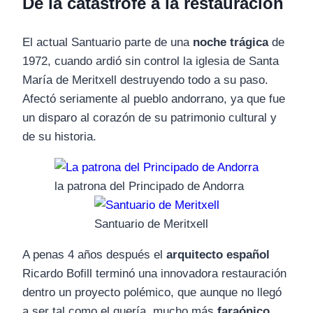
De la catástrofe a la restauración
El actual Santuario parte de una
noche trágica
de
1972, cuando ardió sin control la iglesia de Santa
María de Meritxell destruyendo todo a su paso.
Afectó seriamente al pueblo andorrano, ya que fue
un disparo al corazón de su patrimonio cultural y
de su historia.
la patrona del Principado de Andorra
Santuario de Meritxell
A penas 4 años después el
arquitecto español
Ricardo Bofill terminó una innovadora restauración
dentro un proyecto polémico, que aunque no llegó
a ser tal como el quería, mucho más
faraónico