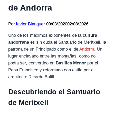
de Andorra
Por
Javier Blanquer
09/03/2020
02/08/2026
Uno de los máximos exponentes de la
cultura
andorrana
es sin duda el Santuario de Meritxell, la
patrona de un Principado como el de
Andorra
. Un
lugar enclavado entre las montañas, como no
podía ser, convertido en
Basílica Menor
por el
Papa Francisco y reformado con estilo por el
arquitecto Ricardo Bofill.
Descubriendo el Santuario
de Meritxell