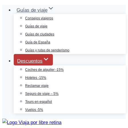
Saltar
Guías de viaje
al
Consejos viajeros
contenido
Guías de viaje
Guías de ciudades
Guía de España
Guías y rutas de senderismo
Descuentos
Coches de alquiler -15%
Hoteles -15%
Reclamar viaje
Seguro de viaje – 5%
Tours en español
Vuelos -5%