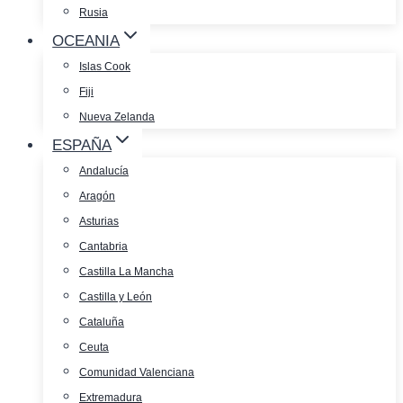
Rusia
OCEANIA
Islas Cook
Fiji
Nueva Zelanda
ESPAÑA
Andalucía
Aragón
Asturias
Cantabria
Castilla La Mancha
Castilla y León
Cataluña
Ceuta
Comunidad Valenciana
Extremadura