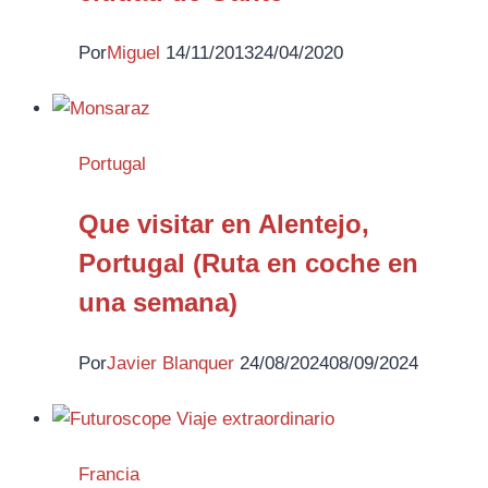
Por
Miguel
14/11/2013
24/04/2020
Portugal
Que visitar en Alentejo,
Portugal (Ruta en coche en
una semana)
Por
Javier Blanquer
24/08/2024
08/09/2024
Francia