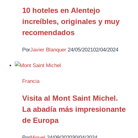
10 hoteles en Alentejo
increíbles, originales y muy
recomendados
Por
Javier Blanquer
24/05/2021
02/04/2024
Francia
Visita al Mont Saint Michel.
La abadía más impresionante
de Europa
Por
Miguel
24/09/2020
30/04/2024