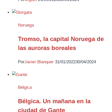
Noruega
Tromso, la capital Noruega de
las auroras boreales
Por
Javier Blanquer
31/01/2022
30/04/2024
Bélgica
Bélgica. Un mañana en la
ciudad de Gante