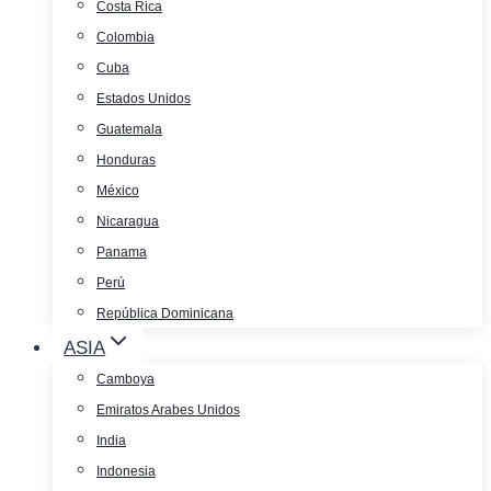
Costa Rica
Colombia
Cuba
Estados Unidos
Guatemala
Honduras
México
Nicaragua
Panama
Perú
República Dominicana
ASIA
Camboya
Emiratos Arabes Unidos
India
Indonesia