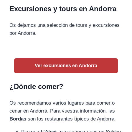
Excursiones y tours en Andorra
Os dejamos una selección de tours y excursiones
por Andorra.
Ver excursiones en Andorra
¿Dónde comer?
Os recomendamos varios lugares para comer o
cenar en Andorra. Para vuestra información, las
Bordas
son los restaurantes típicos de Andorra.
Pizzeria
L’Alvet
, pizzas muy ricas en Soldeu