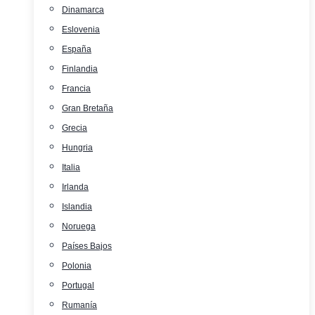
Dinamarca
Eslovenia
España
Finlandia
Francia
Gran Bretaña
Grecia
Hungria
Italia
Irlanda
Islandia
Noruega
Países Bajos
Polonia
Portugal
Rumanía