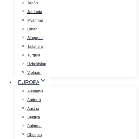
Japón
Jordania
Myanmar
Oman
Singapur
Tailandia
Turquía
Uzbekistán
Vietnam
EUROPA
Alemania
Andorra
Austria
Bélgica
Bulgaria
Chequia