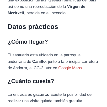
una exposición de las iglesias románicas del país
así como una reproducción de la
Virgen de
Meritxell
, perdida en el incendio.
Datos prácticos
¿Cómo llegar?
El santuario esta ubicado en la parroquia
andorrana de
Canillo
, junto a la principal carretera
de Andorra, al CG-2. Ver en
Google Maps
.
¿Cuánto cuesta?
La entrada es
gratuita
. Existe la posibilidad de
realizar una visita guiada también gratuita.