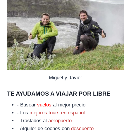
Miguel y Javier
TE AYUDAMOS A VIAJAR POR LIBRE
- Buscar
vuelos
al mejor precio
- Los
mejores tours en español
- Traslados al
aeropuerto
- Alquiler de coches con
descuento