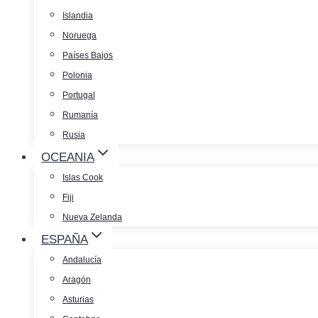
Islandia
Noruega
Países Bajos
Polonia
Portugal
Rumanía
Rusia
OCEANIA
Islas Cook
Fiji
Nueva Zelanda
ESPAÑA
Andalucía
Aragón
Asturias