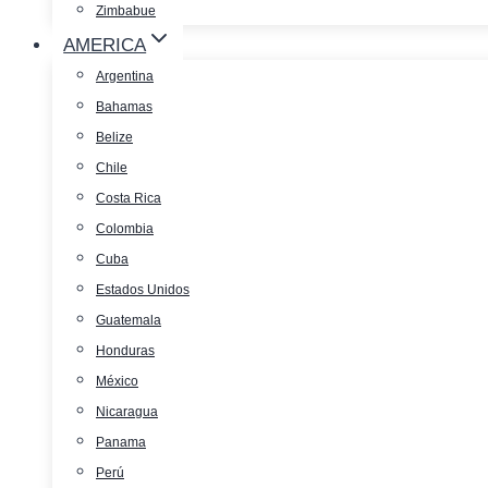
Zimbabue
AMERICA
Argentina
Bahamas
Belize
Chile
Costa Rica
Colombia
Cuba
Estados Unidos
Guatemala
Honduras
México
Nicaragua
Panama
Perú