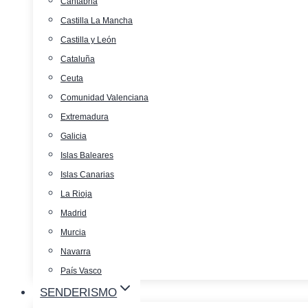
Cantabria
Castilla La Mancha
Castilla y León
Cataluña
Ceuta
Comunidad Valenciana
Extremadura
Galicia
Islas Baleares
Islas Canarias
La Rioja
Madrid
Murcia
Navarra
País Vasco
SENDERISMO