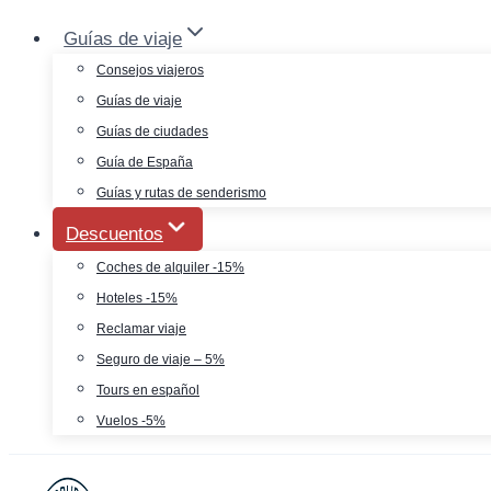
Saltar
Guías de viaje
al
Consejos viajeros
contenido
Guías de viaje
Guías de ciudades
Guía de España
Guías y rutas de senderismo
Descuentos
Coches de alquiler -15%
Hoteles -15%
Reclamar viaje
Seguro de viaje – 5%
Tours en español
Vuelos -5%