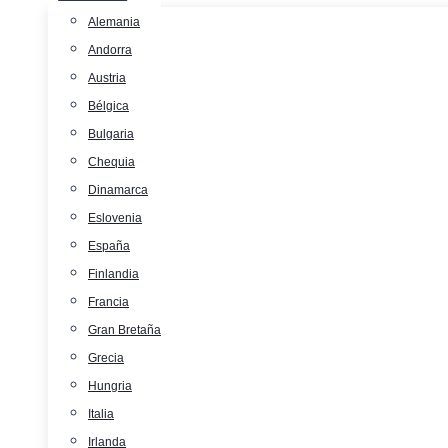
Alemania
Andorra
Austria
Bélgica
Bulgaria
Chequia
Dinamarca
Eslovenia
España
Finlandia
Francia
Gran Bretaña
Grecia
Hungria
Italia
Irlanda