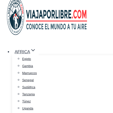
AFRICA
Egipto
Gambia
Marruecos
Senegal
Sudáfrica
Tanzania
Túnez
Uganda