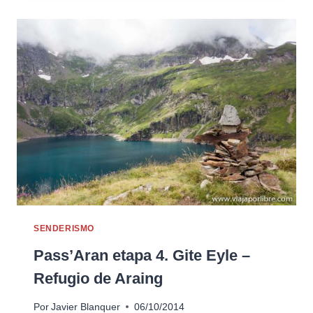
SENDERISMO
Pass’Aran etapa 4. Gite Eyle –
Refugio de Araing
Por
Javier Blanquer
06/10/2014