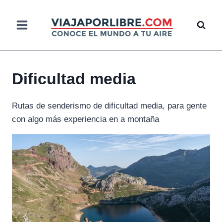
Saltar
al
contenido
Dificultad media
Rutas de senderismo de dificultad media, para gente
con algo más experiencia en a montaña