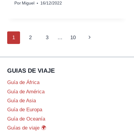
Por
Miguel
16/12/2022
Navegación
Siguiente
1
2
3
…
10
de
página
página
GUIAS DE VIAJE
Guía de África
Guía de América
Guía de Asia
Guía de Europa
Guía de Oceanía
Guías de viaje 🌍