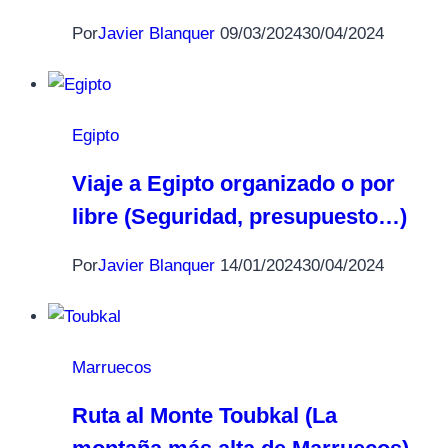
Por
Javier Blanquer
09/03/2024
30/04/2024
Egipto
Viaje a Egipto organizado o por
libre (Seguridad, presupuesto…)
Por
Javier Blanquer
14/01/2024
30/04/2024
Marruecos
Ruta al Monte Toubkal (La