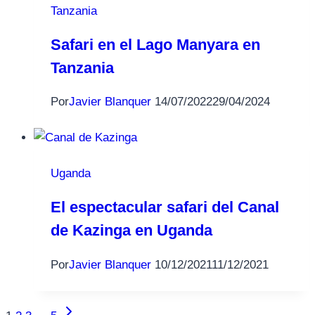
Tanzania
Safari en el Lago Manyara en
Tanzania
Por
Javier Blanquer
14/07/2022
29/04/2024
Uganda
El espectacular safari del Canal
de Kazinga en Uganda
Por
Javier Blanquer
10/12/2021
11/12/2021
Siguiente