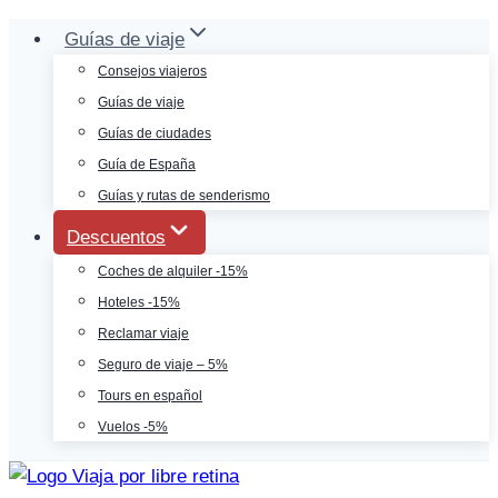
Saltar
Guías de viaje
al
Consejos viajeros
contenido
Guías de viaje
Guías de ciudades
Guía de España
Guías y rutas de senderismo
Descuentos
Coches de alquiler -15%
Hoteles -15%
Reclamar viaje
Seguro de viaje – 5%
Tours en español
Vuelos -5%