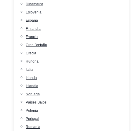
Dinamarca
Eslovenia
España
Finlandia
Francia
Gran Bretaña
Grecia
Hungria
Italia
Irlanda
Islandia
Noruega
Países Bajos
Polonia
Portugal
Rumanía