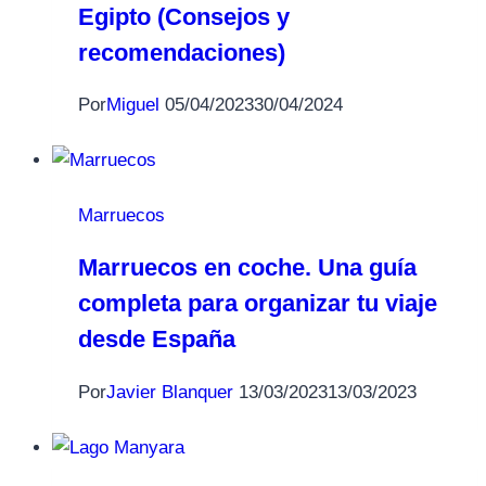
Egipto (Consejos y
recomendaciones)
Por
Miguel
05/04/2023
30/04/2024
Marruecos
Marruecos en coche. Una guía
completa para organizar tu viaje
desde España
Por
Javier Blanquer
13/03/2023
13/03/2023