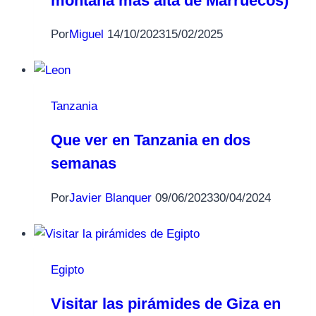
montaña más alta de Marruecos)
Por
Miguel
14/10/2023
15/02/2025
Tanzania
Que ver en Tanzania en dos
semanas
Por
Javier Blanquer
09/06/2023
30/04/2024
Egipto
Visitar las pirámides de Giza en