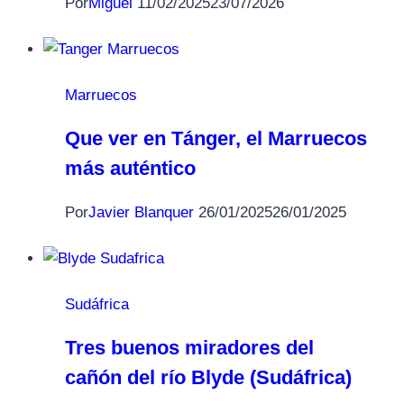
Por
Miguel
11/02/2025
23/07/2026
Marruecos
Que ver en Tánger, el Marruecos
más auténtico
Por
Javier Blanquer
26/01/2025
26/01/2025
Sudáfrica
Tres buenos miradores del
cañón del río Blyde (Sudáfrica)