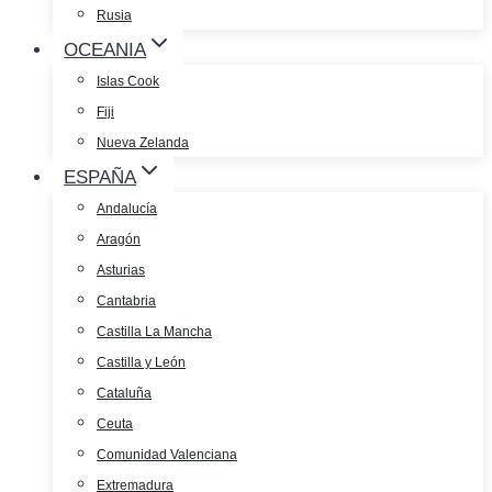
Rusia
OCEANIA
Islas Cook
Fiji
Nueva Zelanda
ESPAÑA
Andalucía
Aragón
Asturias
Cantabria
Castilla La Mancha
Castilla y León
Cataluña
Ceuta
Comunidad Valenciana
Extremadura