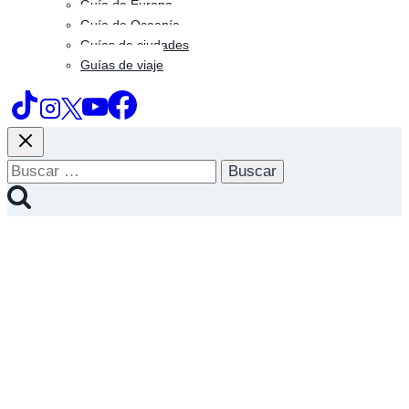
Guía de Europa
Guía de Oceanía
Guías de ciudades
Guías de viaje
Buscar: