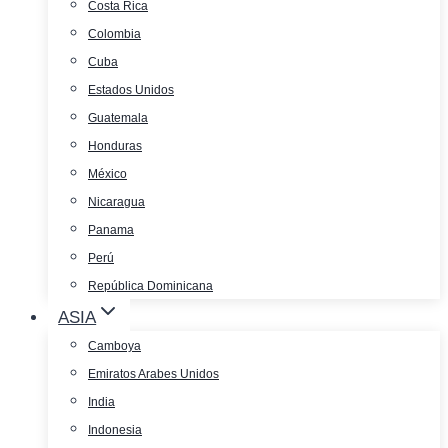
Costa Rica
Colombia
Cuba
Estados Unidos
Guatemala
Honduras
México
Nicaragua
Panama
Perú
República Dominicana
ASIA
Camboya
Emiratos Arabes Unidos
India
Indonesia