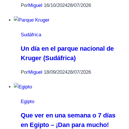
Por
Miguel
16/10/2024
28/07/2026
Sudáfrica
Un día en el parque nacional de
Kruger (Sudáfrica)
Por
Miguel
18/09/2024
28/07/2026
Egipto
Que ver en una semana o 7 días
en Egipto – ¡Dan para mucho!