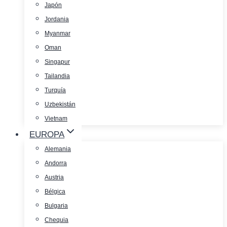
Japón
Jordania
Myanmar
Oman
Singapur
Tailandia
Turquía
Uzbekistán
Vietnam
EUROPA
Alemania
Andorra
Austria
Bélgica
Bulgaria
Chequia