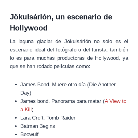
Jökulsárlón, un escenario de
Hollywood
La laguna glaciar de Jökulsárlón no solo es el
escenario ideal del fotógrafo o del turista, también
lo es para muchas productoras de Hollywood, ya
que se han rodado películas como:
James Bond. Muere otro día (Die Another
Day)
James bond. Panorama para matar (
A View to
a Kill
)
Lara Croft. Tomb Raider
Batman Begins
Beowulf