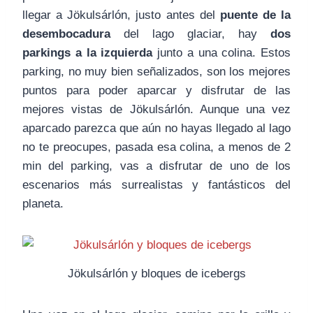
llegar a Jökulsárlón, justo antes del
puente de la
desembocadura
del lago glaciar, hay
dos
parkings a la izquierda
junto a una colina. Estos
parking, no muy bien señalizados, son los mejores
puntos para poder aparcar y disfrutar de las
mejores vistas de Jökulsárlón. Aunque una vez
aparcado parezca que aún no hayas llegado al lago
no te preocupes, pasada esa colina, a menos de 2
min del parking, vas a disfrutar de uno de los
escenarios más surrealistas y fantásticos del
planeta.
Jökulsárlón y bloques de icebergs