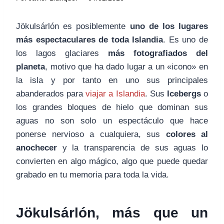
Jökulsárlón es posiblemente
uno de los lugares
más espectaculares de toda Islandia
. Es uno de
los lagos glaciares
más fotografiados del
planeta
, motivo que ha dado lugar a un «icono» en
la isla y por tanto en uno sus principales
abanderados para
viajar a Islandia
. Sus
Icebergs
o
los grandes bloques de hielo que dominan sus
aguas no son solo un espectáculo que hace
ponerse nervioso a cualquiera, sus
colores al
anochecer
y la transparencia de sus aguas lo
convierten en algo mágico, algo que puede quedar
grabado en tu memoria para toda la vida.
Jökulsárlón, más que un