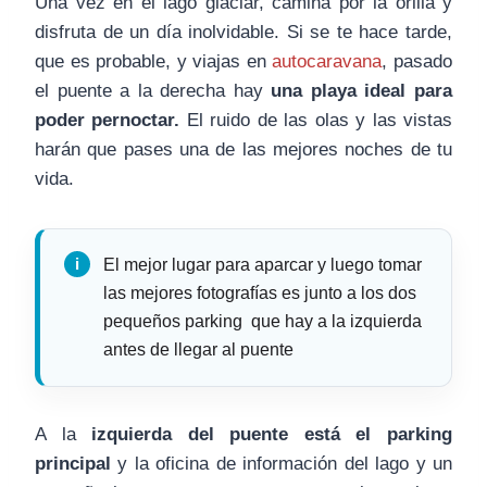
Una vez en el lago glaciar, camina por la orilla y
disfruta de un día inolvidable. Si se te hace tarde,
que es probable, y viajas en
autocaravana
, pasado
el puente a la derecha hay
una playa ideal para
poder pernoctar.
El ruido de las olas y las vistas
harán que pases una de las mejores noches de tu
vida.
El mejor lugar para aparcar y luego tomar
las mejores fotografías es junto a los dos
pequeños parking que hay a la izquierda
antes de llegar al puente
A la
izquierda del puente está el parking
principal
y la oficina de información del lago y un