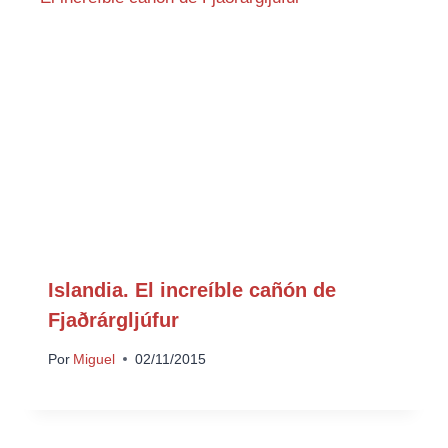
Islandia. El increíble cañón de
Fjaðrárgljúfur
Por
Miguel
02/11/2015