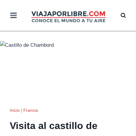
Saltar
al
contenido
Inicio
|
Francia
Visita al castillo de