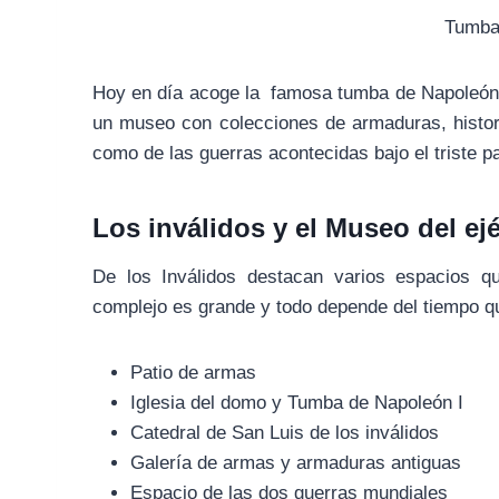
Tumba
Hoy en día acoge la famosa tumba de Napoleón 
un museo con colecciones de armaduras, histor
como de las guerras acontecidas bajo el triste p
Los inválidos y el Museo del ejé
De los Inválidos destacan varios espacios 
complejo es grande y todo depende del tiempo qu
Patio de armas
Iglesia del domo y Tumba de Napoleón I
Catedral de San Luis de los inválidos
Galería de armas y armaduras antiguas
Espacio de las dos guerras mundiales