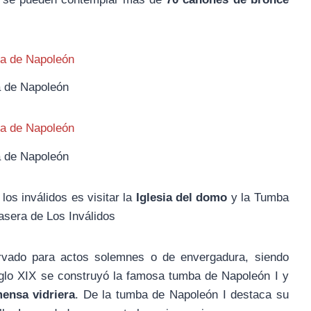
 de Napoleón
 de Napoleón
los inválidos es visitar la
Iglesia del domo
y la Tumba
rasera de Los Inválidos
ervado para actos solemnes o de envergadura, siendo
iglo XIX se construyó la famosa tumba de Napoleón I y
ensa vidriera
. De la tumba de Napoleón I destaca su