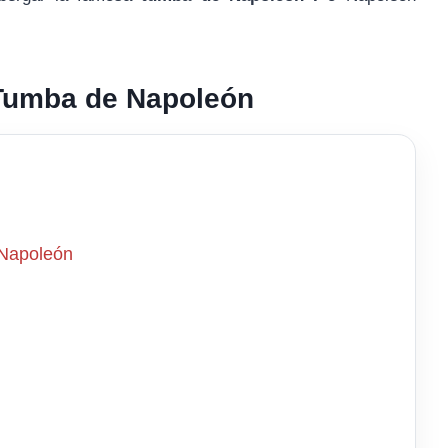
a Tumba de Napoleón
 Napoleón