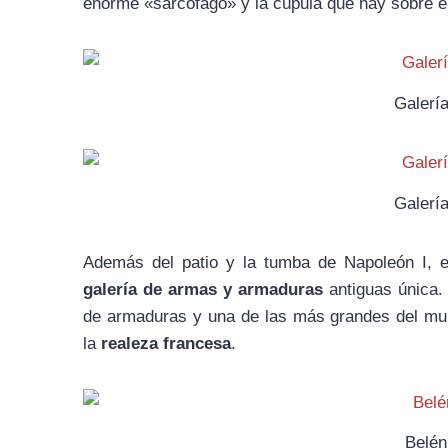
enorme «sarcófago» y la cúpula que hay sobre el
Galerí
Galerí
Además del patio y la tumba de Napoleón I, e
galería de armas y armaduras
antiguas única.
de armaduras y una de las más grandes del mu
la
realeza francesa
.
Belén