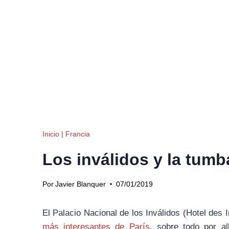
Inicio
|
Francia
Los inválidos y la tum
Por
Javier Blanquer
07/01/2019
El Palacio Nacional de los Inválidos (Hotel des 
más interesantes de París
, sobre todo por a