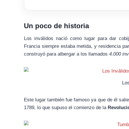
Un poco de historia
Los inválidos nació como lugar para dar cob
Francia siempre estaba metida, y residencia par
construyó para albergar a los llamados
4.000 inv
Los
Este lugar también fue famoso ya que de él sal
1789, lo que supuso el comienzo de la
Revoluci