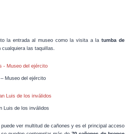
nto la entrada al museo como la visita a la
tumba de
ualquiera las taquillas.
 – Museo del ejército
 Luis de los inválidos
 puede ver multitud de cañones y es el principal acceso
io se pueden contemplar más de
70 cañones de bronce