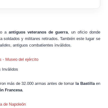
ijo a
antiguos veteranos de guerra
, un oficio donde
a soldados y militares retirados. También este lugar se
alides
, antiguos combatientes inválidos.
 Inválidos
ieron más de 32.000 armas antes de tomar
la Bastilla
en
ón Francesa
.