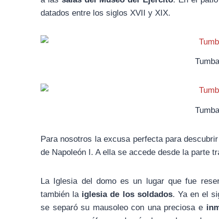
datados entre los siglos XVII y XIX.
Tumba
Tumba
Para nosotros la excusa perfecta para descubrir 
de Napoleón I. A ella se accede desde la parte t
La Iglesia del domo es un lugar que fue res
también la
iglesia de los soldados
. Ya en el s
se separó su mausoleo con una preciosa e
inm