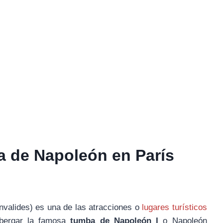
ba de Napoleón en París
Invalides) es una de las atracciones o
lugares turísticos
lbergar la famosa
tumba de Napoleón I
o Napoleón