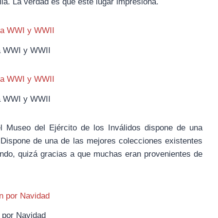
la. La verdad es que este lugar impresiona.
a WWI y WWII
a WWI y WWII
l Museo del Ejército de los Inválidos dispone de una
 Dispone de una de las mejores colecciones existentes
ndo, quizá gracias a que muchas eran provenientes de
 por Navidad