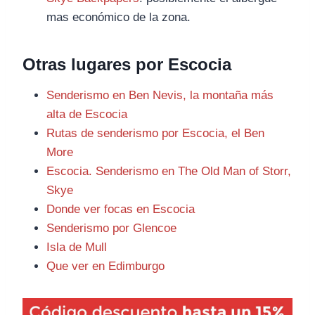
mas económico de la zona.
Otras lugares por Escocia
Senderismo en Ben Nevis, la montaña más
alta de Escocia
Rutas de senderismo por Escocia, el Ben
More
Escocia. Senderismo en The Old Man of Storr,
Skye
Donde ver focas en Escocia
Senderismo por Glencoe
Isla de Mull
Que ver en Edimburgo