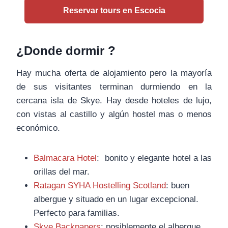
Reservar tours en Escocia
¿Donde dormir ?
Hay mucha oferta de alojamiento pero la mayoría
de sus visitantes terminan durmiendo en la
cercana isla de Skye. Hay desde hoteles de lujo,
con vistas al castillo y algún hostel mas o menos
económico.
Balmacara Hotel
: bonito y elegante hotel a las
orillas del mar.
Ratagan SYHA Hostelling Scotland
: buen
albergue y situado en un lugar excepcional.
Perfecto para familias.
Skye Backpapers
: posiblemente el albergue