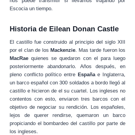
nos puede transmitir si llevamos viajando por
Escocia un tiempo.
Historia de Eilean Donan Castle
El castillo fue construido al principio del siglo XIII
por el clan de los
Mackenzie
. Mas tarde fueron los
MacRae
quienes se quedaron con el para luego
posteriormente abandonarlo. Años después, en
pleno conflicto político entre
España
e Inglaterra,
un barco español con 300 soldados a bordo llegó al
castillo e hicieron de el su cuartel. Los ingleses no
contentos con esto, enviaron tres barcos con el
objetivo de negociar su rendición. Los españoles,
lejos de querer rendirse, quemaron un barco
propiciando el bombardeo del castillo por parte de
los ingleses.