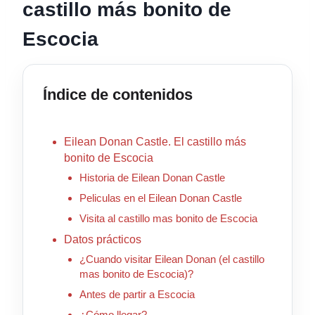
castillo más bonito de
Escocia
Índice de contenidos
Eilean Donan Castle. El castillo más
bonito de Escocia
Historia de Eilean Donan Castle
Peliculas en el Eilean Donan Castle
Visita al castillo mas bonito de Escocia
Datos prácticos
¿Cuando visitar Eilean Donan (el castillo
mas bonito de Escocia)?
Antes de partir a Escocia
¿Cómo llegar?