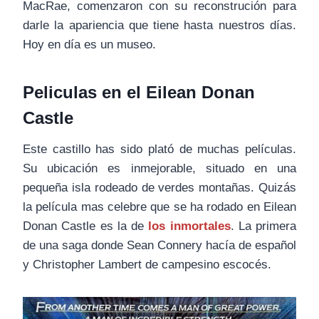
MacRae, comenzaron con su reconstrución para
darle la apariencia que tiene hasta nuestros días.
Hoy en día es un museo.
Peliculas en el Eilean Donan
Castle
Este castillo has sido plató de muchas películas.
Su ubicación es inmejorable, situado en una
pequeña isla rodeado de verdes montañas. Quizás
la película mas celebre que se ha rodado en Eilean
Donan Castle es la de
los inmortales
. La primera
de una saga donde Sean Connery hacía de español
y Christopher Lambert de campesino escocés.