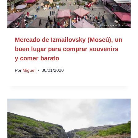
Mercado de Izmailovsky (Moscú), un
buen lugar para comprar souvenirs
y comer barato
Por
Miguel
30/01/2020